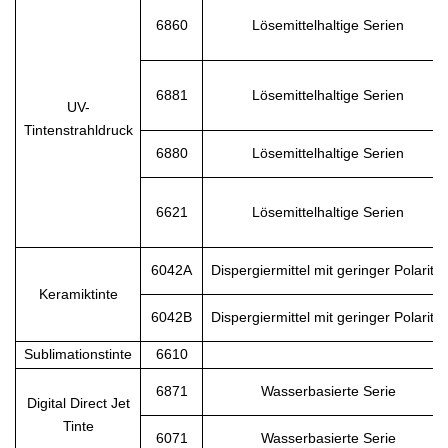
6860
Lösemittelhaltige Serien
6881
Lösemittelhaltige Serien
UV-
Tintenstrahldruck
6880
Lösemittelhaltige Serien
6621
Lösemittelhaltige Serien
6042A
Dispergiermittel mit geringer Polarität
Keramiktinte
6042B
Dispergiermittel mit geringer Polarität
Sublimationstinte
6610
6871
Wasserbasierte Serie
Digital Direct Jet
Tinte
6071
Wasserbasierte Serie