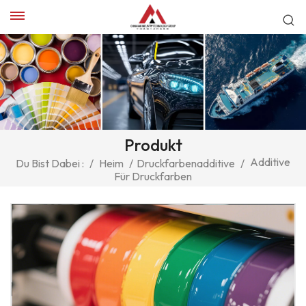
Produkt
Additive
Du Bist Dabei :
/
Heim
/
Druckfarbenadditive
/
Für Druckfarben