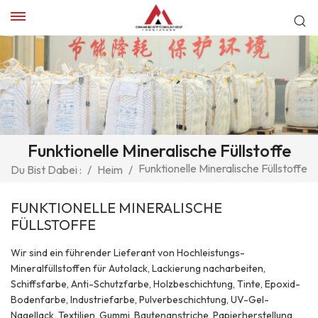
Funktionelle Mineralische Füllstoffe
Funktionelle Mineralische Füllstoffe
Du Bist Dabei :
/
Heim
/
FUNKTIONELLE MINERALISCHE
FÜLLSTOFFE
Wir sind ein führender Lieferant von Hochleistungs-
Mineralfüllstoffen für Autolack, Lackierung nacharbeiten,
Schiffsfarbe, Anti-Schutzfarbe, Holzbeschichtung, Tinte, Epoxid-
Bodenfarbe, Industriefarbe, Pulverbeschichtung, UV-Gel-
Nagellack, Textilien, Gummi, Bautenanstriche, Papierherstellung,