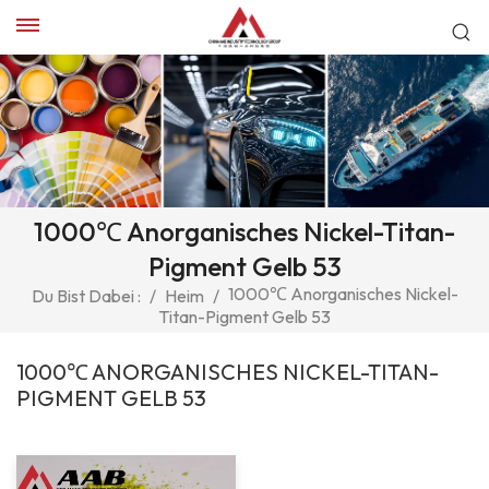
1000℃ Anorganisches Nickel-Titan-
Pigment Gelb 53
1000℃ Anorganisches Nickel-
Du Bist Dabei :
/
Heim
/
Titan-Pigment Gelb 53
1000℃ ANORGANISCHES NICKEL-TITAN-
PIGMENT GELB 53