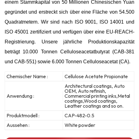
einem Stammkapital von 50 Millionen Chinesischen Yuan
gegründet und erstreckt sich über eine Fläche von 54.500
Quadratmetern. Wir sind nach ISO 9001, ISO 14001 und
ISO 45001 zertifiziert und verfügen über eine EU-REACH-
Registrierung. Unsere jährliche Produktionskapazität
beträgt 10.000 Tonnen Celluloseacetatbutyrat (CAB-381
und CAB-551) sowie 6.000 Tonnen Celluloseacetat (CA).
Chemischer Name :
Cellulose Acetate Propionate
Architectural coatings, Auto
OEM, Auto refinish,
Anwendung :
Commercial printing inks,Metal
coatings,Wood coatings,
Leather coatings and so on.
Produktmodell :
CAP-482-0.5
Aussehen :
White powder