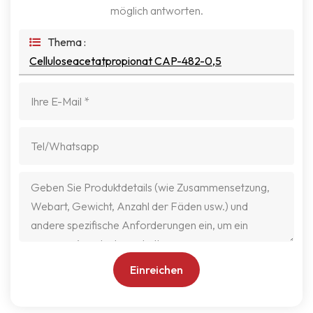
möglich antworten.
Thema :
Celluloseacetatpropionat CAP-482-0,5
Einreichen