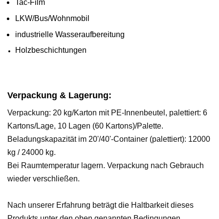
Tac-Film
LKW/Bus/Wohnmobil
industrielle Wasseraufbereitung
Holzbeschichtungen
Verpackung & Lagerung:
Verpackung: 20 kg/Karton mit PE-Innenbeutel, palettiert: 6
Kartons/Lage, 10 Lagen (60 Kartons)/Palette.
Beladungskapazität im 20'/40'-Container (palettiert): 12000
kg / 24000 kg.
Bei Raumtemperatur lagern. Verpackung nach Gebrauch
wieder verschließen.
Nach unserer Erfahrung beträgt die Haltbarkeit dieses
Produkts unter den oben genannten Bedingungen