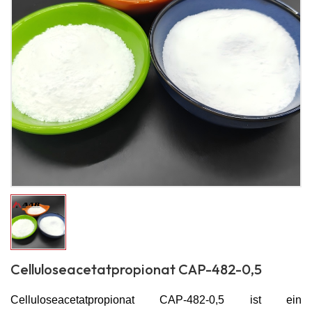
Celluloseacetatpropionat CAP-482-0,5
Celluloseacetatpropionat CAP-482-0,5 ist ein