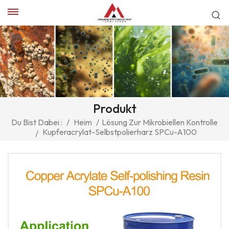
Produkt
Du Bist Dabei :
/
Heim
/
Lösung Zur Mikrobiellen Kontrolle
Kupferacrylat-Selbstpolierharz SPCu-A100
/