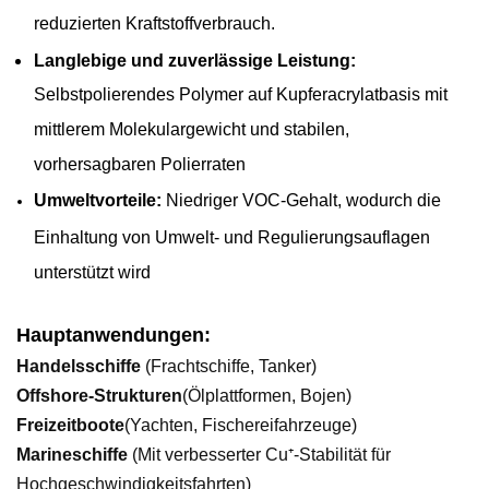
reduzierten Kraftstoffverbrauch.
Langlebige und zuverlässige Leistung:
Selbstpolierendes Polymer auf Kupferacrylatbasis mit
mittlerem Molekulargewicht und stabilen,
vorhersagbaren Polierraten
Umweltvorteile:
Niedriger VOC-Gehalt, wodurch die
Einhaltung von Umwelt- und Regulierungsauflagen
unterstützt wird
Hauptanwendungen:
Handelsschiffe
(Frachtschiffe, Tanker)
Offshore-Strukturen
(Ölplattformen, Bojen)
Freizeitboote
(Yachten, Fischereifahrzeuge)
Marineschiffe
(Mit verbesserter Cu⁺-Stabilität für
Hochgeschwindigkeitsfahrten)