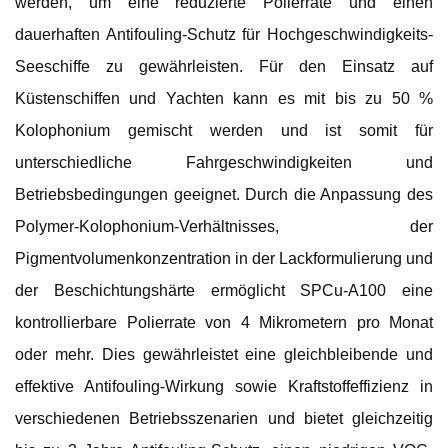
werden, um eine reduzierte Polierrate und einen
dauerhaften Antifouling-Schutz für Hochgeschwindigkeits-
Seeschiffe zu gewährleisten. Für den Einsatz auf
Küstenschiffen und Yachten kann es mit bis zu 50 %
Kolophonium gemischt werden und ist somit für
unterschiedliche Fahrgeschwindigkeiten und
Betriebsbedingungen geeignet. Durch die Anpassung des
Polymer-Kolophonium-Verhältnisses, der
Pigmentvolumenkonzentration in der Lackformulierung und
der Beschichtungshärte ermöglicht SPCu-A100 eine
kontrollierbare Polierrate von 4 Mikrometern pro Monat
oder mehr. Dies gewährleistet eine gleichbleibende und
effektive Antifouling-Wirkung sowie Kraftstoffeffizienz in
verschiedenen Betriebsszenarien und bietet gleichzeitig