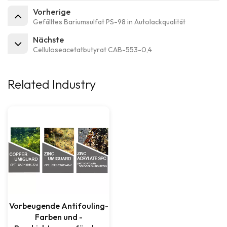
Vorherige
Gefälltes Bariumsulfat PS-98 in Autolackqualität
Nächste
Celluloseacetatbutyrat CAB-553-0,4
Related Industry
Vorbeugende Antifouling-
Farben und -