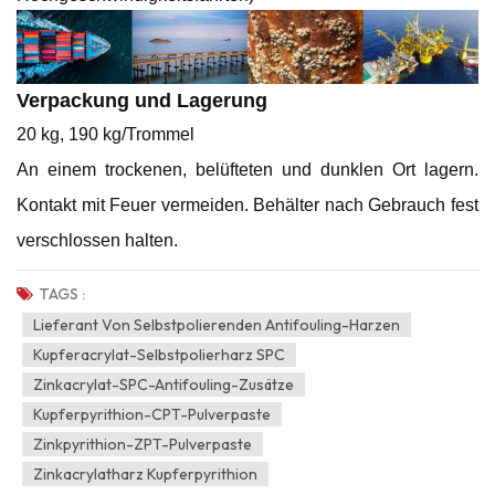
Verpackung und Lagerung
20 kg, 190 kg/Trommel
An einem trockenen, belüfteten und dunklen Ort lagern.
Kontakt mit Feuer vermeiden. Behälter nach Gebrauch fest
verschlossen halten.
TAGS :
Lieferant Von Selbstpolierenden Antifouling-Harzen
Kupferacrylat-Selbstpolierharz SPC
Zinkacrylat-SPC-Antifouling-Zusätze
Kupferpyrithion-CPT-Pulverpaste
Zinkpyrithion-ZPT-Pulverpaste
Zinkacrylatharz Kupferpyrithion