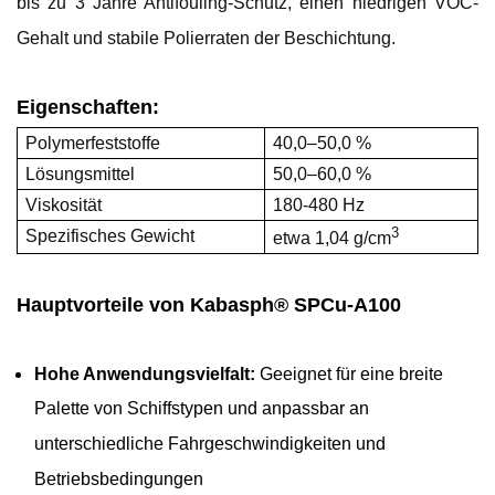
bis zu 3 Jahre Antifouling-Schutz, einen niedrigen VOC-
Gehalt und stabile Polierraten der Beschichtung.
Eigenschaften:
Polymerfeststoffe
40,0–50,0 %
Lösungsmittel
50,0–60,0 %
Viskosität
180-480 Hz
3
Spezifisches Gewicht
etwa 1,04 g/cm
Hauptvorteile von Kabasph® SPCu-A100
Hohe Anwendungsvielfalt:
Geeignet für eine breite
Palette von Schiffstypen und anpassbar an
unterschiedliche Fahrgeschwindigkeiten und
Betriebsbedingungen