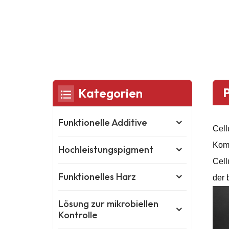
Kategorien
Funktionelle Additive
Cell
Komp
Hochleistungspigment
Cell
Funktionelles Harz
der 
Lösung zur mikrobiellen
Kontrolle