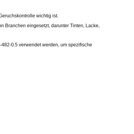
Geruchskontrolle wichtig ist.
von Branchen eingesetzt, darunter Tinten, Lacke,
P-482-0.5 verwendet werden, um spezifische