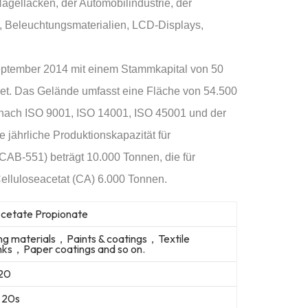
gellacken, der Automobilindustrie, der
n, Beleuchtungsmaterialien, LCD-Displays,
.
eptember 2014 mit einem Stammkapital von 50
et. Das Gelände umfasst eine Fläche von 54.500
 nach ISO 9001, ISO 14001, ISO 45001 und der
 jährliche Produktionskapazität für
CAB-551) beträgt 10.000 Tonnen, die für
elluloseacetat (CA) 6.000 Tonnen.
Acetate Propionate
g materials，Paints & coatings，Textile
nks，Paper coatings and so on.
20
r 20s