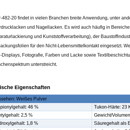
482-20 findet in vielen Branchen breite Anwendung, unter ande
drucklacken und Nagellacken. Es wird auch häufig in Bereichen
raturlackierung und Kunststoffverarbeitung), der Baustoffindustr
ackungsfolien für den Nicht-Lebensmittelkontakt eingesetzt. 
Displays, Fotografie, Farben und Lacke sowie Textilbeschichtun
chenspektrum unterstreicht.
ische Eigenschaften
ssehen: Weißes Pulver
pionylgehalt: 46 %
Tukon-Härte: 23
tylgehalt: 2,5 %
Gewicht/Volumen: 
roxylgehalt: 1,8 %
Säuregehalt als 