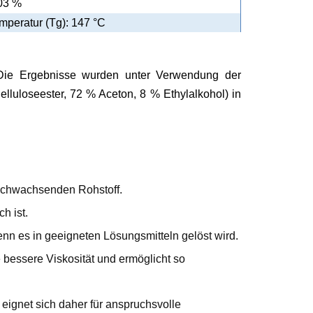
03 %
peratur (Tg): 147 °C
Die Ergebnisse wurden unter Verwendung der
uloseester, 72 % Aceton, 8 % Ethylalkohol) in
nachwachsenden Rohstoff.
h ist.
enn es in geeigneten Lösungsmitteln gelöst wird.
 bessere Viskosität und ermöglicht so
eignet sich daher für anspruchsvolle