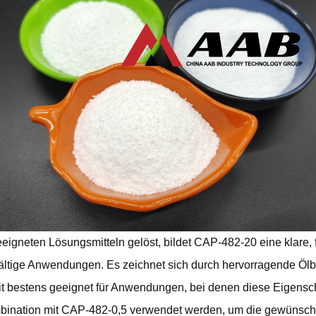
eeigneten Lösungsmitteln gelöst, bildet CAP-482-20 eine klare, 
fältige Anwendungen. Es zeichnet sich durch hervorragende Ölb
t bestens geeignet für Anwendungen, bei denen diese Eigenscha
ination mit CAP-482-0,5 verwendet werden, um die gewünschte