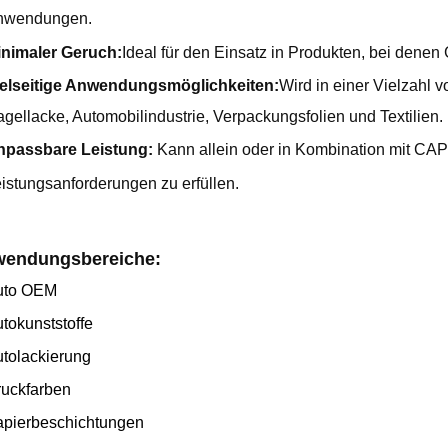
nwendungen.
nimaler Geruch:
Ideal für den Einsatz in Produkten, bei denen 
elseitige Anwendungsmöglichkeiten:
Wird in einer Vielzahl 
gellacke, Automobilindustrie, Verpackungsfolien und Textilien.
npassbare Leistung:
Kann allein oder in Kombination mit CA
istungsanforderungen zu erfüllen.
endungsbereiche:
uto OEM
tokunststoffe
tolackierung
uckfarben
pierbeschichtungen