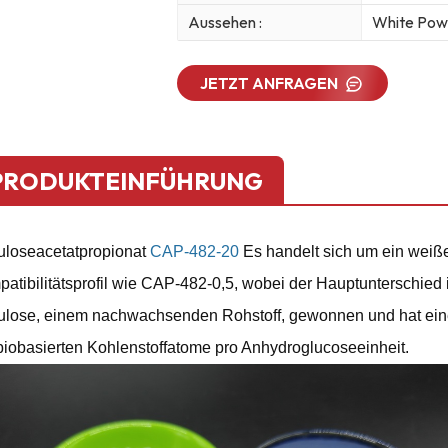
Aussehen :
White Pow
JETZT ANFRAGEN
PRODUKTEINFÜHRUNG
uloseacetatpropionat
CAP-482-20
Es handelt sich um ein weiße
atibilitätsprofil wie CAP-482-0,5, wobei der Hauptunterschied i
ulose, einem nachwachsenden Rohstoff, gewonnen und hat einen
biobasierten Kohlenstoffatome pro Anhydroglucoseeinheit.