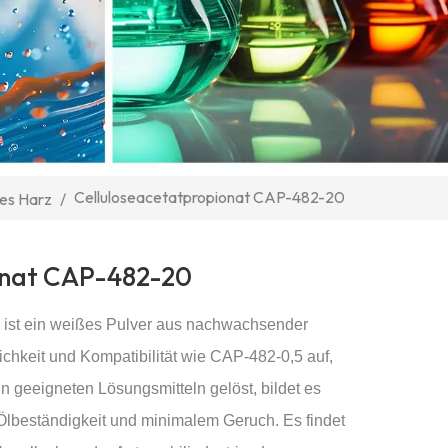
Celluloseacetatpropionat CAP-482-20
les Harz
/
onat CAP-482-20
 ist ein weißes Pulver aus nachwachsender
ichkeit und Kompatibilität wie CAP-482-0,5 auf,
 In geeigneten Lösungsmitteln gelöst, bildet es
 Ölbeständigkeit und minimalem Geruch. Es findet