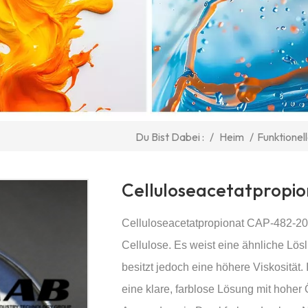
/
Heim
/
Funktionel
Du Bist Dabei :
Celluloseacetatpropi
Celluloseacetatpropionat CAP-482-20
Cellulose. Es weist eine ähnliche Lösl
besitzt jedoch eine höhere Viskosität.
eine klare, farblose Lösung mit hoher