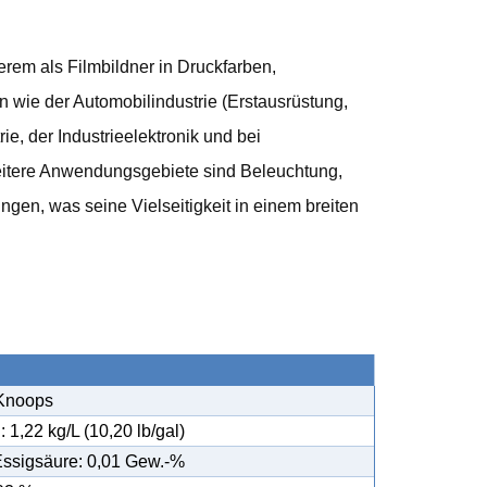
rem als Filmbildner in Druckfarben,
 wie der Automobilindustrie (Erstausrüstung,
ie, der Industrieelektronik und bei
Weitere Anwendungsgebiete sind Beleuchtung,
gen, was seine Vielseitigkeit in einem breiten
 Knoops
1,22 kg/L (10,20 lb/gal)
Essigsäure: 0,01 Gew.-%