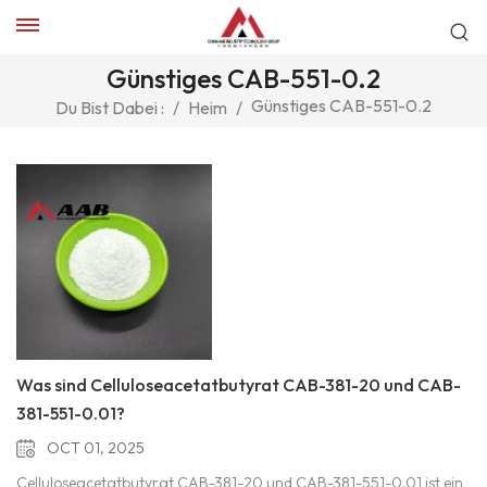
Günstiges CAB-551-0.2
Günstiges CAB-551-0.2
Du Bist Dabei :
/
Heim
/
Was sind Celluloseacetatbutyrat CAB-381-20 und CAB-
381-551-0.01?
OCT 01, 2025
Celluloseacetatbutyrat CAB-381-20 und CAB-381-551-0.01 ist ein