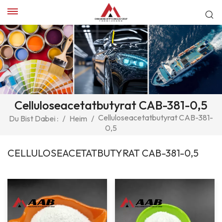
Celluloseacetatbutyrat CAB-381-0,5
Celluloseacetatbutyrat CAB-381-
Du Bist Dabei :
/
Heim
/
0,5
CELLULOSEACETATBUTYRAT CAB-381-0,5