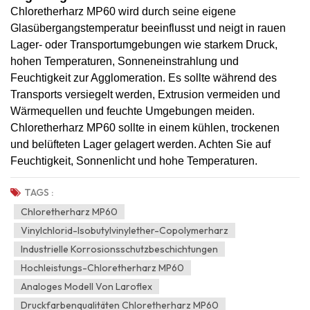
Chloretherharz MP60 wird durch seine eigene
Glasübergangstemperatur beeinflusst und neigt in rauen
Lager- oder Transportumgebungen wie starkem Druck,
hohen Temperaturen, Sonneneinstrahlung und
Feuchtigkeit zur Agglomeration. Es sollte während des
Transports versiegelt werden, Extrusion vermeiden und
Wärmequellen und feuchte Umgebungen meiden.
Chloretherharz MP60 sollte in einem kühlen, trockenen
und belüfteten Lager gelagert werden. Achten Sie auf
Feuchtigkeit, Sonnenlicht und hohe Temperaturen.
TAGS :
Chloretherharz MP60
Vinylchlorid-Isobutylvinylether-Copolymerharz
Industrielle Korrosionsschutzbeschichtungen
Hochleistungs-Chloretherharz MP60
Analoges Modell Von Laroflex
Druckfarbenqualitäten Chloretherharz MP60