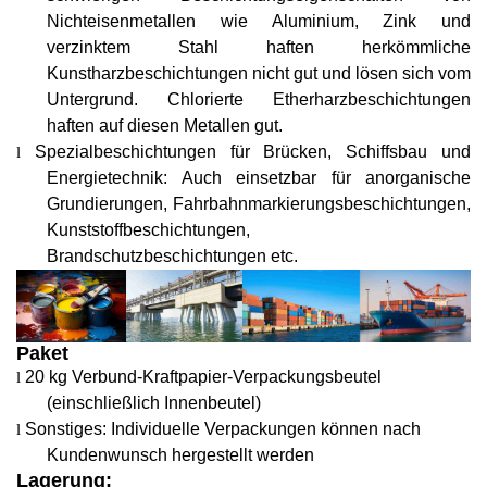
Nichteisenmetallen wie Aluminium, Zink und
verzinktem Stahl haften herkömmliche
Kunstharzbeschichtungen nicht gut und lösen sich vom
Untergrund. Chlorierte Etherharzbeschichtungen
haften auf diesen Metallen gut.
Spezialbeschichtungen für Brücken, Schiffsbau und
l
Energietechnik: Auch einsetzbar für anorganische
Grundierungen, Fahrbahnmarkierungsbeschichtungen,
Kunststoffbeschichtungen,
Brandschutzbeschichtungen etc.
Paket
2
0 kg Verbund-Kraftpapier-Verpackungsbeutel
l
(einschließlich Innenbeutel)
Sonstiges: Individuelle Verpackungen können nach
l
Kundenwunsch hergestellt werden
Lagerung: