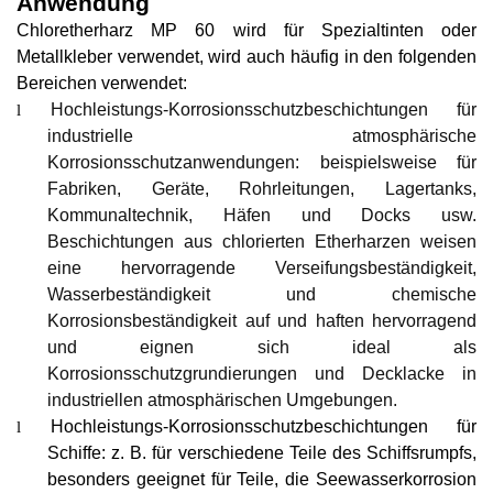
Anwendung
Chloretherharz
MP 60
wird für Spezialtinten oder
Metallkleber verwendet
, wird auch häufig in den folgenden
Bereichen verwendet:
Hochleistungs-Korrosionsschutzbeschichtungen für
l
industrielle atmosphärische
Korrosionsschutzanwendungen: beispielsweise für
Fabriken, Geräte, Rohrleitungen, Lagertanks,
Kommunaltechnik, Häfen und Docks usw.
Beschichtungen aus chlorierten Etherharzen weisen
eine hervorragende Verseifungsbeständigkeit,
Wasserbeständigkeit und chemische
Korrosionsbeständigkeit auf und haften hervorragend
und eignen sich ideal als
Korrosionsschutzgrundierungen und Decklacke in
industriellen atmosphärischen Umgebungen.
Hochleistungs-Korrosionsschutzbeschichtungen für
l
Schiffe: z. B. für verschiedene Teile des Schiffsrumpfs,
besonders geeignet für Teile, die Seewasserkorrosion