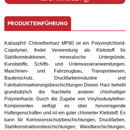
PRODUKTEINFÜHRUNG
Kaba
sph®
Chloretherharz MP60
ist ein Polyvinylchlorid-
Copolymer
, findet Verwendung als Klebstoff für
Stahlkonstruktionen, mineralische Untergründe,
Kunststoffe, Schiffs- und Unterwasseranwendungen,
Maschinen- und Fahrzeugbau, Transportwesen,
Bautenschutz, Druckfarbenindustrie und
Fahrbahnmarkierungsbeschichtungen.
Dieses Harz behebt
grundsätzlich die Nachteile anderer chlorhaltiger
Polymerharze. Durch die Zugabe von Vinylisobutylether-
Komponenten verfügt es über hervorragende
Hafteigenschaften und ist ein guter chlorierter Klebstoff. Es
kann für Korrosionsschutzbeschichtungen, Druckfarben,
Stahlkonstruktionsbeschichtungen, Wandbeschichtungen,