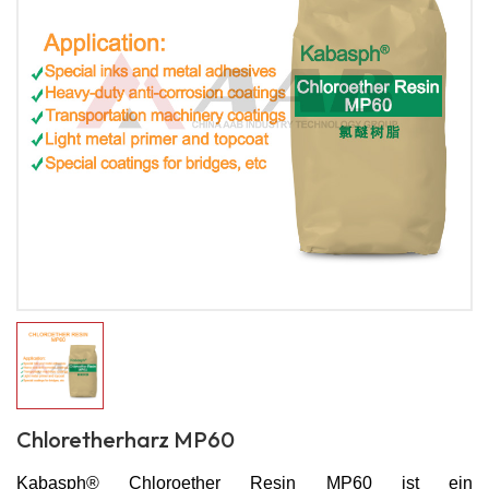
Chloretherharz MP60
Kaba
sph®
Chloroether Resin MP60 ist ein