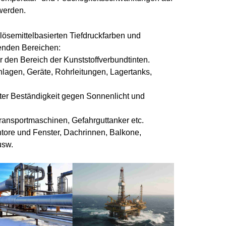
werden.
lösemittelbasierten Tiefdruckfarben und
lgenden Bereichen:
ür den Bereich der Kunststoffverbundtinten.
nlagen, Geräte, Rohrleitungen, Lagertanks,
uter Beständigkeit gegen Sonnenlicht und
ansportmaschinen, Gefahrguttanker etc.
tore und Fenster, Dachrinnen, Balkone,
usw.