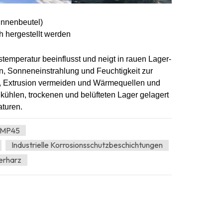
Innenbeutel)
 hergestellt werden
emperatur beeinflusst und neigt in rauen Lager-
, Sonneneinstrahlung und Feuchtigkeit zur
n, Extrusion vermeiden und Wärmequellen und
kühlen, trockenen und belüfteten Lager gelagert
aturen.
z MP45
Industrielle Korrosionsschutzbeschichtungen
herharz