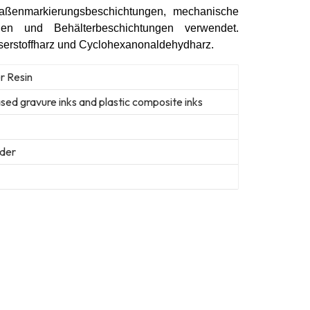
traßenmarkierungsbeschichtungen, mechanische
ngen und Behälterbeschichtungen verwendet.
serstoffharz und Cyclohexanonaldehydharz.
r Resin
sed gravure inks and plastic composite inks
der