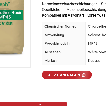
Korrosionsschutzbeschichtungen, S
Oberflächen, Automobilbeschichtu
Kompatibel mit Alkydharz, Kohlenwas
Chemischer Name :
Chloroethe
Anwendung :
Solvent-ba
Produktmodell :
MP45
Aussehen :
White pow
Marke :
Kabasph
JETZT ANFRAGEN