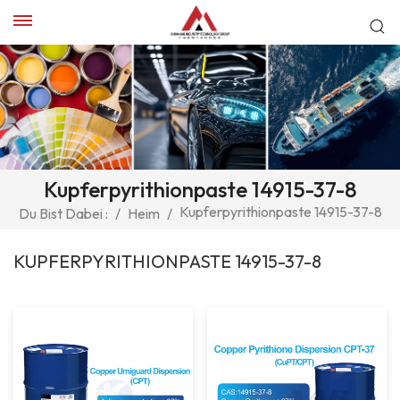
Kupferpyrithionpaste 14915-37-8
Kupferpyrithionpaste 14915-37-8
Du Bist Dabei :
/
Heim
/
KUPFERPYRITHIONPASTE 14915-37-8