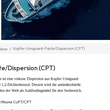
Kupfer-Umiguard-Paste/Dispersion (CPT)
fsbau
/
e/Dispersion (CPT)
 ist eine viskose Dispersion aus Kupfer
Umiguard
 1,2-Dichlorbenzol.
Derzeit wird die antimikrobielle
len der Welt als
Antifoulingmittel für den Seebereich.
rithione CuPT/CPT