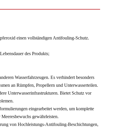
feroxid einen vollständigen Antifouling-Schutz.
 Lebensdauer des Produkts;
d anderen Wasserfahrzeugen. Es verhindert besonders
men an Rümpfen, Propellern und Unterwasserteilen.
ere Unterwasserinfrastrukturen. Bietet Schutz vor
blemen.
formulierungen eingearbeitet werden, um komplette
or Meeresbewuchs gewährleisten.
erung von Hochleistungs-Antifouling-Beschichtungen,