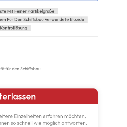
ste Mit Feiner Partikelgröße
rben Für Den Schiffsbau Verwendete Biozide
 Kontrolllösung
ät für den Schiffsbau
terlassen
eitere Einzelheiten erfahren möchten,
Ihnen so schnell wie möglich antworten.