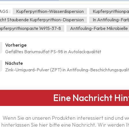
AGS :
Kupferpyrithion-Wässerdispersion
Kupferpyrithionpa
cht Staubende Kupferpyrithion-Dispersion
In Antifouling-Fa
pferpyrithionpaste 14915-37-8
Antifouling-Farbe Mikrobielle
Vorherige
Gefälltes Bariumsulfat PS-98 in Autolackqualität
Nächste
Zink-Umiguard-Pulver (ZPT) in Antifouling-Beschichtungsqualit
Eine Nachricht Hin
Wenn Sie an unseren Produkten interessiert sind und w
hinterlassen Sie hier bitte eine Nachricht. Wir werden 