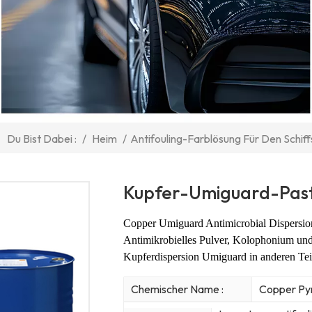
/
Heim
/
Antifouling-Farblösung Für Den Schif
Du Bist Dabei :
Kupfer-Umiguard-Past
Copper Umiguard Antimicrobial Dispersion
Antimikrobielles Pulver, Kolophonium und
Kupferdispersion Umiguard in anderen Tei
Chemischer Name :
Copper Py