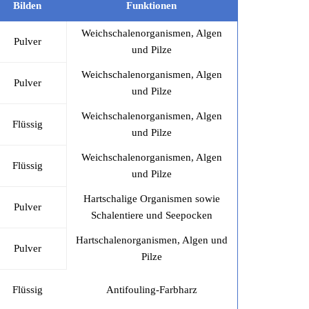
Bilden
Funktionen
Weichschalenorganismen, Algen
Pulver
und Pilze
Weichschalenorganismen, Algen
Pulver
und Pilze
Weichschalenorganismen, Algen
Flüssig
und Pilze
Weichschalenorganismen, Algen
Flüssig
und Pilze
Hartschalige Organismen sowie
Pulver
Schalentiere und Seepocken
Hartschalenorganismen, Algen und
Pulver
Pilze
Flüssig
Antifouling-Farbharz