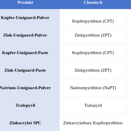
Produkt
Chemisch
Kupfer-Umiguard-Pulver
Kupferpyrithion (CPT)
Zink-Umiguard-Pulver
Zinkpyrithion (ZPT)
Kupfer-Umiguard-Paste
Kupferpyrithion (CPT)
Zink-Umiguard-Paste
Zinkpyrithion (ZPT)
Natrium-Umiguard-Pulver
Natriumpyrithion (NaPT)
Tralopyril
Tralopyril
Zinkacrylat SPC
Zinkacrylatharz Kupferpyrithion