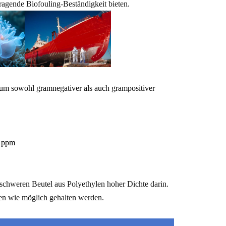
ragende Biofouling-Beständigkeit bieten.
trum sowohl gramnegativer als auch grampositiver
0 ppm
schweren Beutel aus Polyethylen hoher Dichte darin.
en wie möglich gehalten werden.