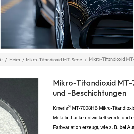
Mikro-Titandioxid MT
/
Heim
/
Mikro-Titandioxid MT-Serie
/
 :
Mikro-Titandioxid MT-
und -Beschichtungen
®
Kmeris
MT-7008HB Mikro-Titandioxid T
Metallic-Lacke entwickelt wurde und ei
Farbvariation erzeugt, wie z. B. bei 