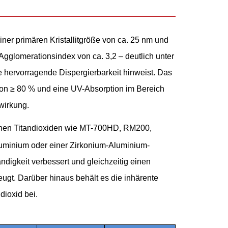
einer primären Kristallitgröße von ca. 25 nm und
Agglomerationsindex von ca. 3,2 – deutlich unter
 hervorragende Dispergierbarkeit hinweist. Das
 von ≥ 80 % und eine UV-Absorption im Bereich
wirkung.
allinen Titandioxiden wie MT-700HD, RM200,
luminium oder einer Zirkonium-Aluminium-
ndigkeit verbessert und gleichzeitig einen
ugt. Darüber hinaus behält es die inhärente
dioxid bei.