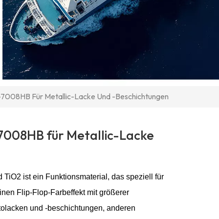
-7008HB Für Metallic-Lacke Und -Beschichtungen
7008HB für Metallic-Lacke
iO2 ist ein Funktionsmaterial, das speziell für
nen Flip-Flop-Farbeffekt mit größerer
Autolacken und -beschichtungen, anderen