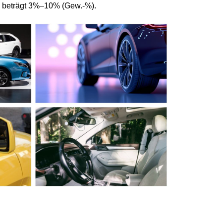
n beträgt 3%–10% (Gew.-%).