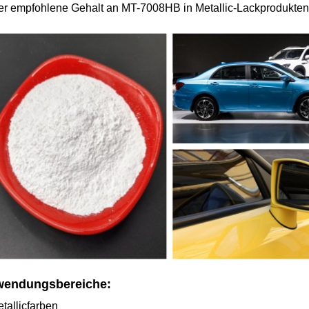
er empfohlene Gehalt an MT-7008HB in Metallic-Lackprodukte
endungsbereiche:
tallicfarben