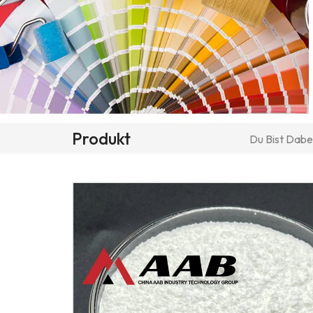
Produkt
Du Bist Dabei