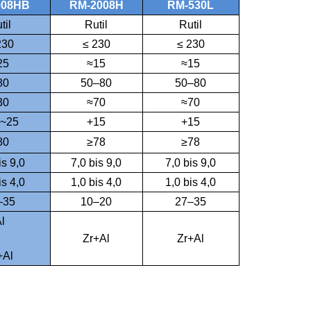
008HB
RM-2008H
RM-530L
til
Rutil
Rutil
230
≤ 230
≤ 230
25
≈15
≈15
80
50–80
50–80
30
≈70
≈70
~25
+15
+15
80
≥78
≥78
is 9,0
7,0 bis 9,0
7,0 bis 9,0
is 4,0
1,0 bis 4,0
1,0 bis 4,0
–35
10–20
27–35
l
Zr+Al
Zr+Al
+Al