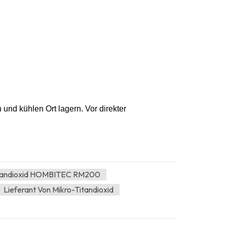
und kühlen Ort lagern. Vor direkter
itandioxid HOMBITEC RM200
Lieferant Von Mikro-Titandioxid