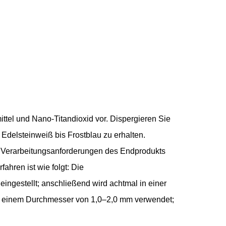
ittel und Nano-Titandioxid vor. Dispergieren Sie
Edelsteinweiß bis Frostblau zu erhalten.
d Verarbeitungsanforderungen des Endprodukts
hren ist wie folgt: Die
gestellt; anschließend wird achtmal in einer
t einem Durchmesser von 1,0–2,0 mm verwendet;