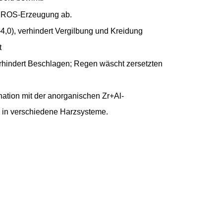
he ROS-Erzeugung ab.
,0), verhindert Vergilbung und Kreidung
t
rhindert Beschlagen; Regen wäscht zersetzten
nation mit der anorganischen Zr+Al-
 in verschiedene Harzsysteme.