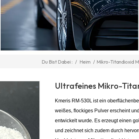
/
Heim
/
Mikro-Titandioxid 
Du Bist Dabei :
Ultrafeines Mikro-Tit
Kmeris RM-530L ist ein oberflächenbeha
weißes, flockiges Pulver erscheint und
entwickelt wurde. Es erzeugt einen g
und zeichnet sich zudem durch hervor