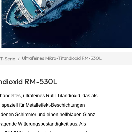
Ultrafeines Mikro-Titandioxid RM-530L
MT-Serie
/
andioxid RM-530L
ndeltes, ultrafeines Rutil-Titandioxid, das als
 speziell für Metalleffekt-Beschichtungen
oldenen Schimmer und einen hellblauen Glanz
ragende Witterungsbeständigkeit aus. Als