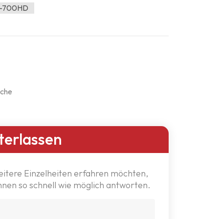
MT-700HD
iche
terlassen
eitere Einzelheiten erfahren möchten,
Ihnen so schnell wie möglich antworten.