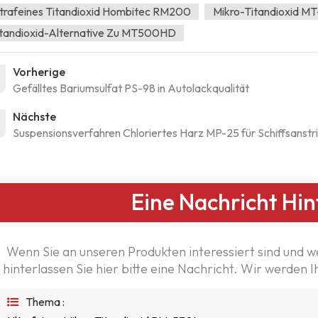
trafeines Titandioxid Hombitec RM200
Mikro-Titandioxid 
itandioxid-Alternative Zu MT500HD
Vorherige
Gefälltes Bariumsulfat PS-98 in Autolackqualität
Nächste
Suspensionsverfahren Chloriertes Harz MP-25 für Schiffsanstr
Eine Nachricht Hin
Wenn Sie an unseren Produkten interessiert sind und w
hinterlassen Sie hier bitte eine Nachricht. Wir werden 
Thema :