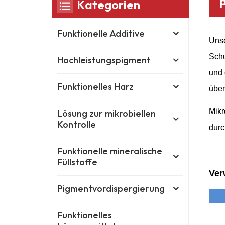
Kategorien
Funktionelle Additive
Uns
Schu
Hochleistungspigment
und 
Funktionelles Harz
über
Mikr
Lösung zur mikrobiellen
Kontrolle
durc
Funktionelle mineralische
Füllstoffe
Ver
Pigmentvordispergierung
Funktionelles