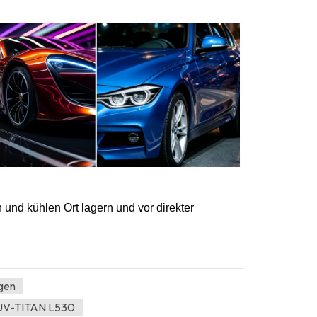
und kühlen Ort lagern und vor direkter
ngen
 UV-TITAN L530