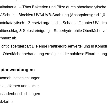
tibakteriell – Tötet Bakterien und Pilze durch photokatalytisc
-Schutz – Blockiert UVA/UVB-Strahlung (Absorptionsgrad 1,0–4
otokatalytisch – Zersetzt organische Schadstoffe unter UV-Lich
tibeschlag & Selbstreinigung – Superhydrophile Oberfläche ve
hmutz ab.
icht dispergierbar: Die enge Partikelgrößenverteilung in Kombi
Oberflächenbehandlung ermöglicht die nahtlose Einarbeitung
ptanwendungen:
tomobilbeschichtungen
tallicfarben und -lacke
assadenbeschichtungen
lzfarbe