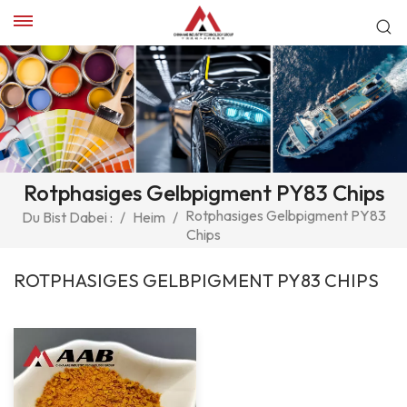
Rotphasiges Gelbpigment PY83 Chips
Rotphasiges Gelbpigment PY83
Du Bist Dabei :
/
Heim
/
Chips
ROTPHASIGES GELBPIGMENT PY83 CHIPS