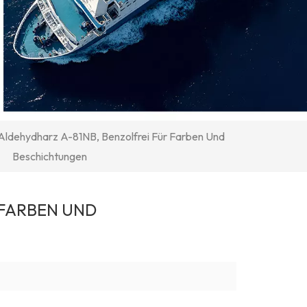
Aldehydharz A-81NB, Benzolfrei Für Farben Und
Beschichtungen
 FARBEN UND