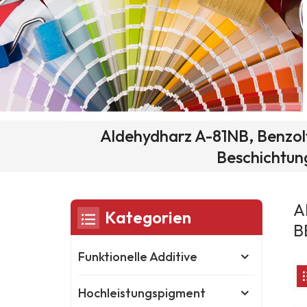
Aldehydharz A-81NB, Benzol
Beschichtun
A
Kategorien
B
Funktionelle Additive
Hochleistungspigment