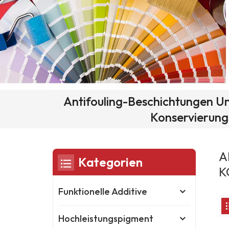
Antifouling-Beschichtungen U
Konservierung
A
Kategorien
K
Funktionelle Additive
Hochleistungspigment