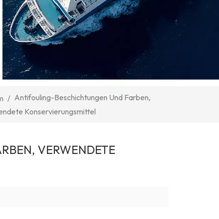
Antifouling-Beschichtungen Und Farben,
m
/
ndete Konservierungsmittel
ARBEN, VERWENDETE