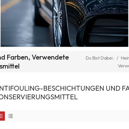
nd Farben, Verwendete
/
Hei
Du Bist Dabei :
smittel
Verwe
NTIFOULING-BESCHICHTUNGEN UND F
ONSERVIERUNGSMITTEL