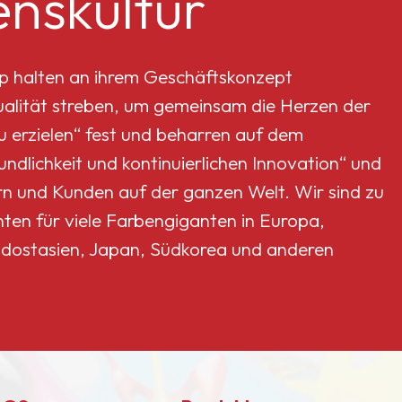
nskultur
p halten an ihrem Geschäftskonzept
Qualität streben, um gemeinsam die Herzen der
erzielen“ fest und beharren auf dem
dlichkeit und kontinuierlichen Innovation“ und
rn und Kunden auf der ganzen Welt. Wir sind zu
nten für viele Farbengiganten in Europa,
dostasien, Japan, Südkorea und anderen