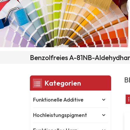
Benzolfreies A-81NB-Aldehydha
B
Kategorien
Funktionelle Additive
Hochleistungspigment