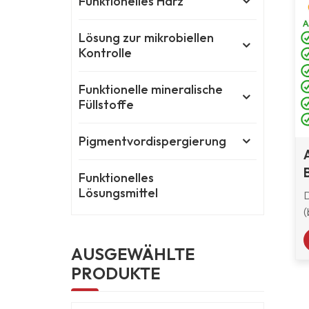
Funktionelles Harz
Lösung zur mikrobiellen
Kontrolle
Funktionelle mineralische
Füllstoffe
Pigmentvordispergierung
Funktionelles
Lösungsmittel
(
o
AUSGEWÄHLTE
PRODUKTE
L