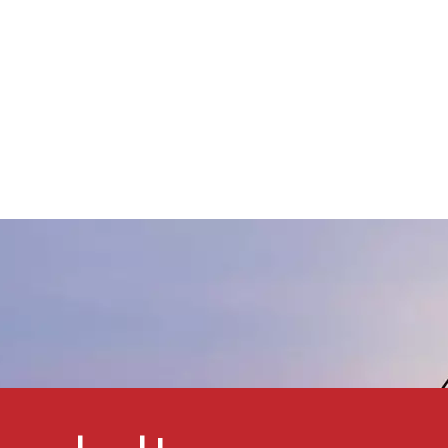
st ein einzigartiges Produkt,
as kein Benzol, Toluol, Xylol
und Ketone enthält und daher
ehr umweltfreundlich ist. Es
hat eine starke Wirkung bei
der Verbesserung der
Vergilbungsbeständigkeit und
Hitzebeständigkeit von Farb-
und Tintensystemen. Es
verleiht der Beschichtung gute
lastizität, Haftung, Härte und
ähigkeit. Es kann auch als
Schleifharz für allgemeine
Farbstoffe dienen und die
natürliche Textur und Farbe
von Holz fördern.