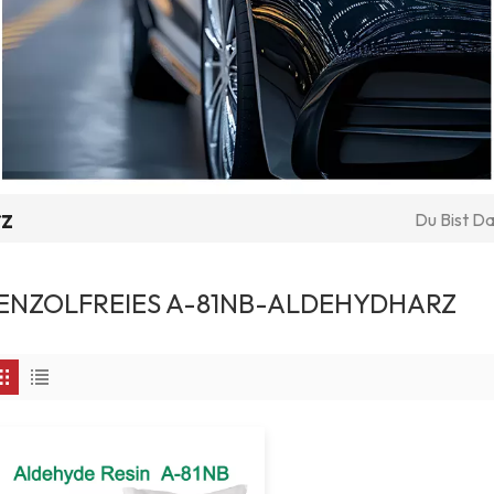
rz
Du Bist Da
ENZOLFREIES A-81NB-ALDEHYDHARZ