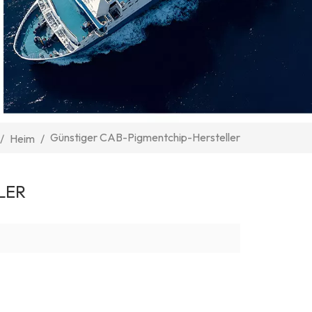
Günstiger CAB-Pigmentchip-Hersteller
/
Heim
/
LER