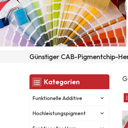
Günstiger CAB-Pigmentchip-Her
G
Kategorien
Funktionelle Additive
Hochleistungspigment