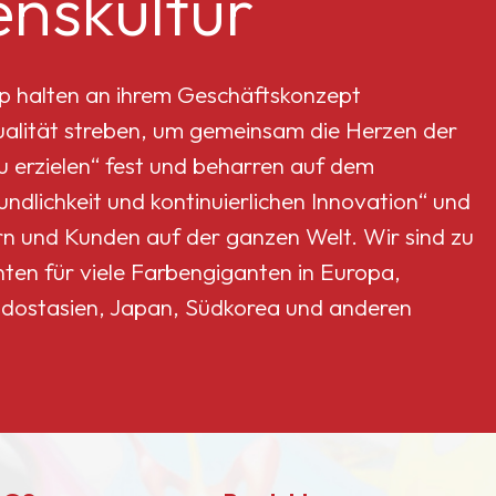
nskultur
p halten an ihrem Geschäftskonzept
Qualität streben, um gemeinsam die Herzen der
erzielen“ fest und beharren auf dem
dlichkeit und kontinuierlichen Innovation“ und
rn und Kunden auf der ganzen Welt. Wir sind zu
nten für viele Farbengiganten in Europa,
dostasien, Japan, Südkorea und anderen