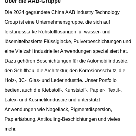
Über die AAB-Gruppe
Die 2024 gegründete China AAB Industry Technology
Group ist eine Unternehmensgruppe, die sich auf
leistungsstarke Rohstofflösungen für wasser- und
lösemittelbasierte Flüssiglacke, Pulverbeschichtungen und
eine Vielzahl industrieller Anwendungen spezialisiert hat.
Dazu gehören Beschichtungen für die Automobilindustrie,
den Schiffbau, die Architektur, den Korrosionsschutz, die
Holz-, 3C-, Glas- und Lederindustrie. Unser Portfolio
bedient auch die Klebstoff-, Kunststoff-, Papier-, Textil-,
Latex- und Kosmetikindustrie und unterstützt
Anwendungen wie Nagellack, Pigmentdispersion,
Papierfärbung, Antifouling-Beschichtungen und vieles
mehr.