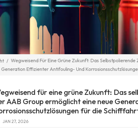
Wegweisend Für Eine Grüne Zukunft: Das Selbstpolierende 
ht
/
Generation Effizienter Antifouling- Und Korrosionsschutzlösungen
egweisend für eine grüne Zukunft: Das sel
er AAB Group ermöglicht eine neue Generat
orrosionsschutzlösungen für die Schifffahr
JAN 27, 2026