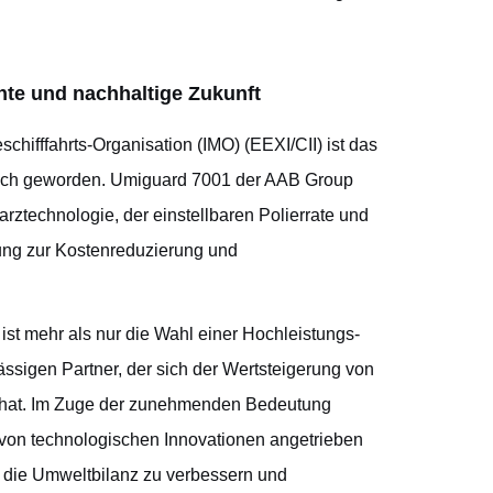
nte und nachhaltige Zukunft
schifffahrts-Organisation (IMO) (EEXI/CII) ist das
slich geworden. Umiguard 7001 der AAB Group
arztechnologie, der einstellbaren Polierrate und
sung zur Kostenreduzierung und
st mehr als nur die Wahl einer Hochleistungs-
ässigen Partner, der sich der Wertsteigerung von
n hat. Im Zuge der zunehmenden Bedeutung
n von technologischen Innovationen angetrieben
, die Umweltbilanz zu verbessern und