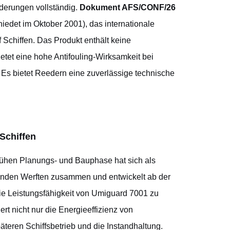
rderungen vollständig.
Dokument AFS/CONF/26
iedet im Oktober 2001), das internationale
Schiffen. Das Produkt enthält keine
et eine hohe Antifouling-Wirksamkeit bei
Es bietet Reedern eine zuverlässige technische
Schiffen
rühen Planungs- und Bauphase hat sich als
hrenden Werften zusammen und entwickelt ab der
 Leistungsfähigkeit von Umiguard 7001 zu
rt nicht nur die Energieeffizienz von
teren Schiffsbetrieb und die Instandhaltung.