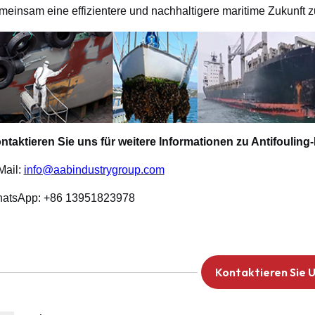
meinsam eine effizientere und nachhaltigere maritime Zukunft z
ntaktieren Sie uns für weitere Informationen zu Antifouling-
Mail:
info@aabindustrygroup.com
atsApp: +86 13951823978
Kontaktieren Sie 