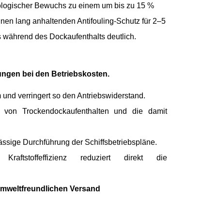
iologischer Bewuchs zu einem um bis zu 15 %
inen lang anhaltenden Antifouling-Schutz für 2–5
s während des Dockaufenthalts deutlich.
rungen bei den Betriebskosten.
 und verringert so den Antriebswiderstand.
it von Trockendockaufenthalten und die damit
ässige Durchführung der Schiffsbetriebspläne.
aftstoffeffizienz reduziert direkt die
 umweltfreundlichen Versand