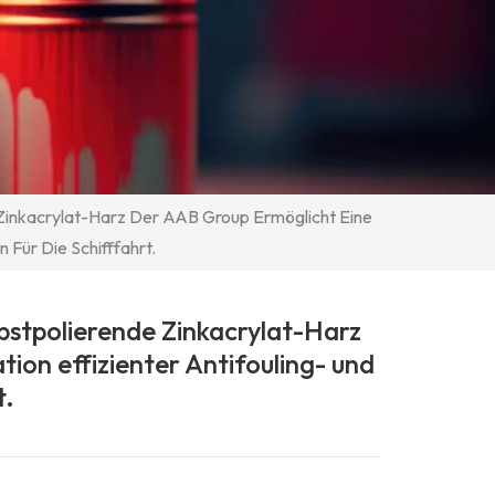
Zinkacrylat-Harz Der AAB Group Ermöglicht Eine
 Für Die Schifffahrt.
bstpolierende Zinkacrylat-Harz
ion effizienter Antifouling- und
t.