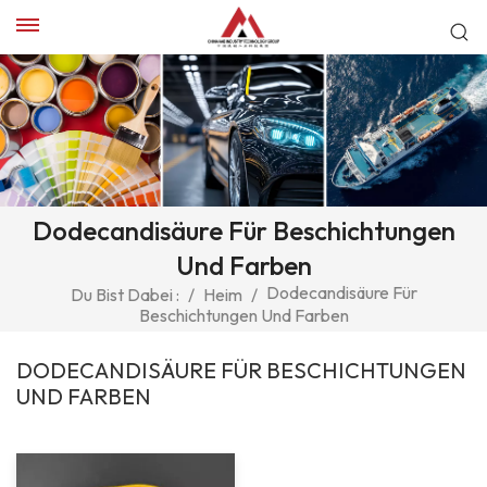
Dodecandisäure Für Beschichtungen
Und Farben
Dodecandisäure Für
Du Bist Dabei :
/
Heim
/
Beschichtungen Und Farben
DODECANDISÄURE FÜR BESCHICHTUNGEN
UND FARBEN