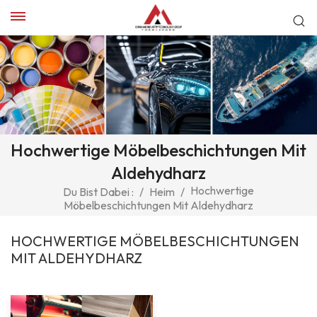
Hochwertige Möbelbeschichtungen Mit
Aldehydharz
Hochwertige
Du Bist Dabei :
/
Heim
/
Möbelbeschichtungen Mit Aldehydharz
HOCHWERTIGE MÖBELBESCHICHTUNGEN
MIT ALDEHYDHARZ