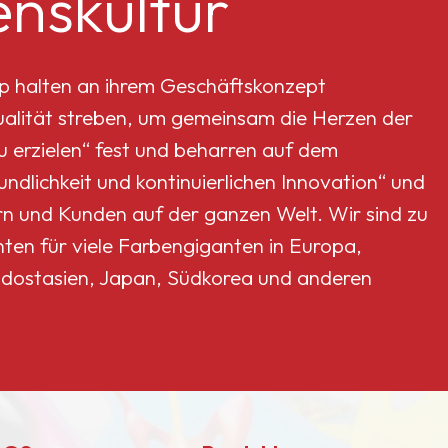
nskultur
unststoff,
Fluorkohlenwasserstoffbeschichtungen,
hitzebeständige
Beschichtungen, Keramik,
p halten an ihrem Geschäftskonzept
Gras, Künstlerfarben und so
Qualität streben, um gemeinsam die Herzen der
eiter.
erzielen“ fest und beharren auf dem
dlichkeit und kontinuierlichen Innovation“ und
rn und Kunden auf der ganzen Welt. Wir sind zu
nten für viele Farbengiganten in Europa,
dostasien, Japan, Südkorea und anderen