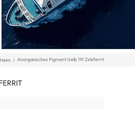
Anorganisches Pigment Gelb 119 Zinkferrit
Heim
/
FERRIT