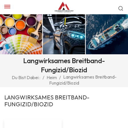
Langwirksames Breitband-
Fungizid/Biozid
Langwirksames Breitband-
Du Bist Dabei :
/
Heim
/
Fungizid/Biozid
LANGWIRKSAMES BREITBAND-
FUNGIZID/BIOZID