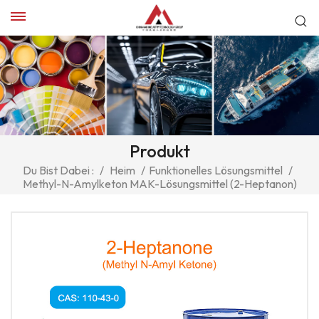
Produkt
Du Bist Dabei :
/
Heim
/
Funktionelles Lösungsmittel
/
Methyl-N-Amylketon MAK-Lösungsmittel (2-Heptanon)