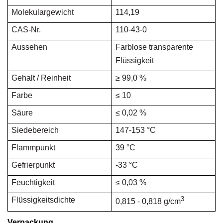
Molekulargewicht
114,19
CAS-Nr.
110-43-0
Aussehen
Farblose transparente
Flüssigkeit
Gehalt / Reinheit
≥ 99,0 %
Farbe
≤ 10
Säure
≤ 0,02 %
Siedebereich
147-153 °C
Flammpunkt
39 °C
Gefrierpunkt
-33 °C
Feuchtigkeit
≤ 0,03 %
3
Flüssigkeitsdichte
0,815 - 0,818 g/cm
Verpackung