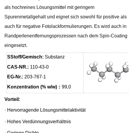
als hochreines Lösungsmittel mit geringem
Spurenmetallgehalt und eignet sich sowohl für positive als
auch für negative Fotolackformulierungen. Es wird auch in
Randperlenentfernungsprozessen nach dem Spin-Coating
eingesetzt.
S
Stoff/Gemisch:
Substanz
CAS-NR.:
110-43-0
EG-Nr.:
203-767-1
Konzentration (% w/w)
：
99,0
Vorteil:
·
Hervorragende Lösungsmittelaktivität
·
Hohes Verdünnungsverhältnis
·
Geringe Dichte