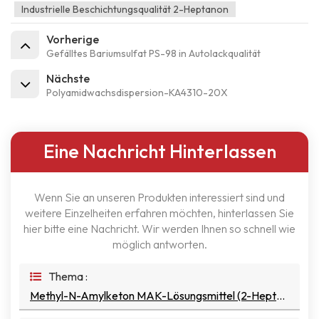
Industrielle Beschichtungsqualität 2-Heptanon
Vorherige
Gefälltes Bariumsulfat PS-98 in Autolackqualität
Nächste
Polyamidwachsdispersion-KA4310-20X
Eine Nachricht Hinterlassen
Wenn Sie an unseren Produkten interessiert sind und
weitere Einzelheiten erfahren möchten, hinterlassen Sie
hier bitte eine Nachricht. Wir werden Ihnen so schnell wie
möglich antworten.
Thema :
Methyl-N-Amylketon MAK-Lösungsmittel (2-Heptanon)