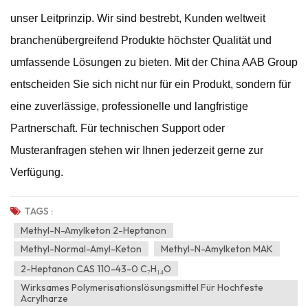
unser Leitprinzip. Wir sind bestrebt, Kunden weltweit
branchenübergreifend Produkte höchster Qualität und
umfassende Lösungen zu bieten. Mit der China AAB Group
entscheiden Sie sich nicht nur für ein Produkt, sondern für
eine zuverlässige, professionelle und langfristige
Partnerschaft. Für technischen Support oder
Musteranfragen stehen wir Ihnen jederzeit gerne zur
Verfügung.
TAGS :
Methyl-N-Amylketon 2-Heptanon
Methyl-Normal-Amyl-Keton
Methyl-N-Amylketon MAK
2-Heptanon CAS 110-43-0 C₇H₁₄O
Wirksames Polymerisationslösungsmittel Für Hochfeste
Acrylharze