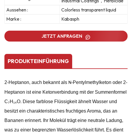
Industrial Coatings，Herbicide
Aussehen :
Colorless transparent liquid
Marke :
Kabasph
JETZT ANFRAGEN
PRODUKTEINFÜHRUNG
2-Heptanon, auch bekannt als
-Pentylmethylketon oder 2-
N
Heptanon ist eine Ketonverbindung mit der Summenformel
C₇H₁₄O. Diese farblose Flüssigkeit ähnelt Wasser und
besitzt ein charakteristisches fruchtiges Aroma, das an
Bananen erinnert. Ihr Molekül trägt eine neutrale Ladung,
was zu einer begrenzten Wasserlöslichkeit führt. Es dient