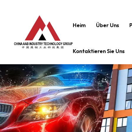
Heim
Über Uns
Kontaktieren Sie Uns