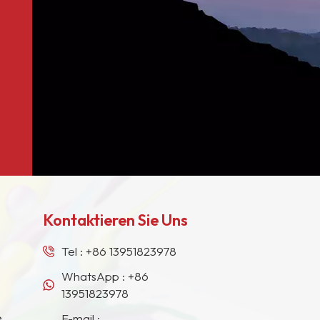
Kontaktieren Sie Uns
Tel :
+86 13951823978
WhatsApp :
+86
13951823978
e
E-mail :