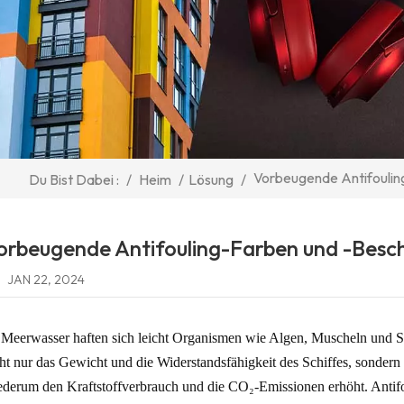
Vorbeugende Antifoulin
/
Heim
/
Lösung
/
Du Bist Dabei :
orbeugende Antifouling-Farben und -Besch
JAN 22, 2024
Meerwasser haften sich leicht Organismen wie Algen, Muscheln und Se
ht nur das Gewicht und die Widerstandsfähigkeit des Schiffes, sonde
derum den Kraftstoffverbrauch und die CO₂-Emissionen erhöht. Antifo