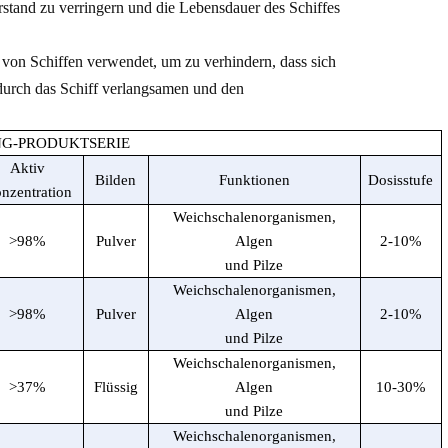
tand zu verringern und die Lebensdauer des Schiffes
von Schiffen verwendet, um zu verhindern, dass sich
urch das Schiff verlangsamen und den
NG-PRODUKTSERIE
Aktiv
Bilden
Funktionen
Dosisstufe
nzentration
Weichschalenorganismen,
>98
%
Pulver
Algen
2-10
%
und Pilze
Weichschalenorganismen,
>98
%
Pulver
Algen
2-10
%
und Pilze
Weichschalenorganismen,
>37
%
Flüssig
Algen
10-30
%
und Pilze
Weichschalenorganismen,