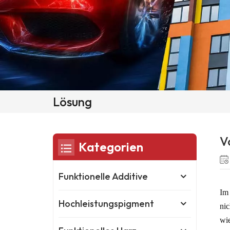
Lösung
V
Kategorien
Funktionelle Additive
Im 
Hochleistungspigment
nic
wie