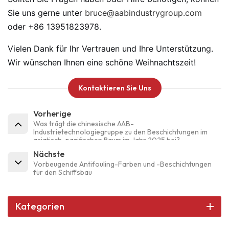
Sie uns gerne unter
bruce@aabindustrygroup.com
oder +86 13951823978.
Vielen Dank für Ihr Vertrauen und Ihre Unterstützung.
Wir wünschen Ihnen eine schöne Weihnachtszeit!
Kontaktieren Sie Uns
Vorherige
Was trägt die chinesische AAB-
Industrietechnologiegruppe zu den Beschichtungen im
asiatisch-pazifischen Raum im Jahr 2025 bei?
Nächste
Vorbeugende Antifouling-Farben und -Beschichtungen
für den Schiffsbau
Kategorien