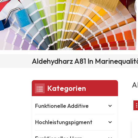
Aldehydharz A81 In Marinequalit
A
Kategorien
Funktionelle Additive
Hochleistungspigment