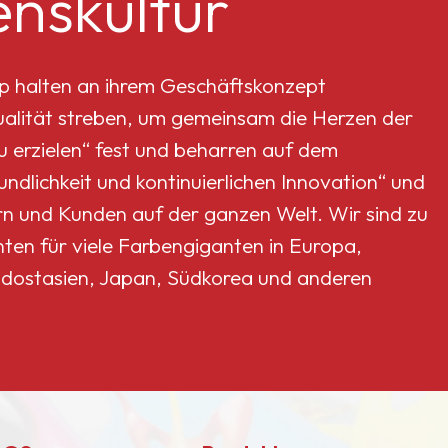
nskultur
p halten an ihrem Geschäftskonzept
Qualität streben, um gemeinsam die Herzen der
erzielen“ fest und beharren auf dem
dlichkeit und kontinuierlichen Innovation“ und
rn und Kunden auf der ganzen Welt. Wir sind zu
nten für viele Farbengiganten in Europa,
dostasien, Japan, Südkorea und anderen