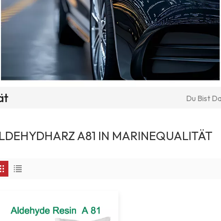
ät
Du Bist Da
LDEHYDHARZ A81 IN MARINEQUALITÄT