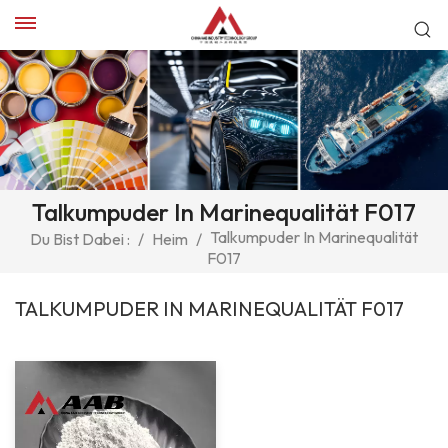
Talkumpuder In Marinequalität F017
Talkumpuder In Marinequalität
Du Bist Dabei :
/
Heim
/
F017
TALKUMPUDER IN MARINEQUALITÄT F017