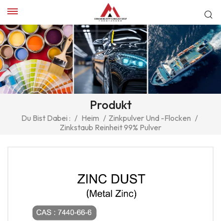
Produkt
Du Bist Dabei :
/
Heim
/
Zinkpulver Und -flocken
/
Zinkstaub Reinheit 99% Pulver