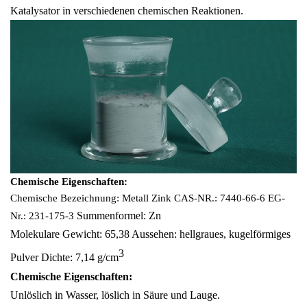
Katalysator in verschiedenen chemischen Reaktionen.
Chemische Eigenschaften:
Chemische Bezeichnung: Metall Zink
CAS-NR.:
7440-66-6
EG-
Summenformel:
Zn
Nr.: 231-175-3
Molekulare
Gewicht: 65,38
Aussehen: hellgraues, kugelförmiges
3
Pulver
Dichte: 7,14 g/cm
Chemische Eigenschaften:
Unlöslich in Wasser, löslich in Säure und Lauge.