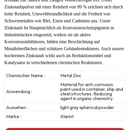
Zinkstaubpulver mit einer Reinheit von 99 % zeichnet sich durch
hohe Reinheit, Umweltfreundlichkeit und die Freiheit von
Schwermetallen wie Blei, Eisen und Cadmium aus. Unser
Zinkstaub
Ist
Hauptsächlich als Korrosionsschutzpigment in
Industrielacken eingesetzt, wirken sie als aktive
Korrosionsinhibitoren, bilden eine Beschichtung auf
Metalloberflächen und schützen Gebäudestrukturen. Auch unsere
hochreinen
Zinkstaub wirkt auch als Reduktionsmittel und
Katalysator in verschiedenen chemischen Reaktionen.
Chemischer Name :
Metal Zinc
Material for anti-corrosion
paint used in container, ship and
Anwendung :
steel structures. Reducing
agent in organic chemistry.
Aussehen :
light gray spherical powder
Marke :
Klarint