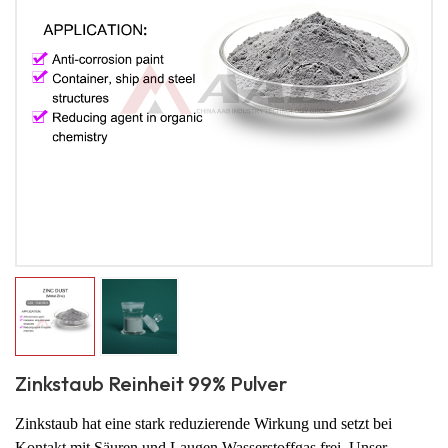
Zinkstaub Reinheit 99% Pulver
Zinkstaub hat eine stark reduzierende Wirkung und setzt bei
Kontakt mit Säuren und Laugen Wasserstoffgas frei. Unser