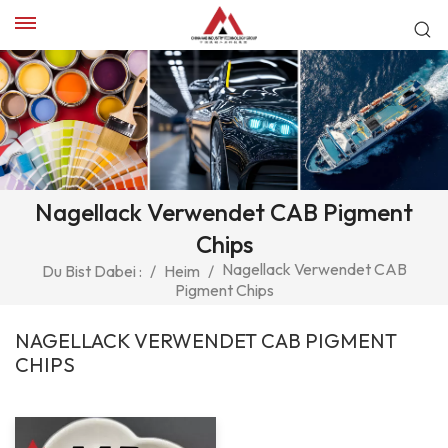
Nagellack Verwendet CAB Pigment
Chips
Nagellack Verwendet CAB
Du Bist Dabei :
/
Heim
/
Pigment Chips
NAGELLACK VERWENDET CAB PIGMENT
CHIPS