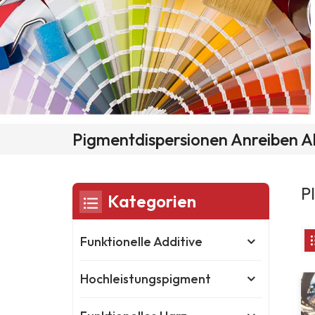
Pigmentdispersionen Anreiben A
P
Kategorien
Funktionelle Additive
Hochleistungspigment