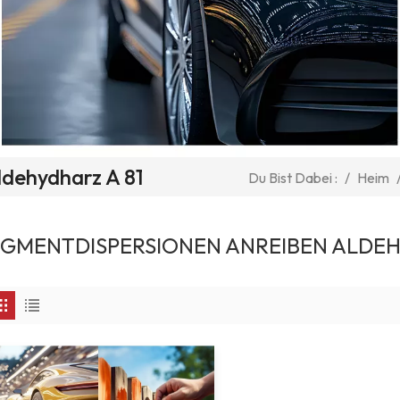
ldehydharz A 81
/
Heim
Du Bist Dabei :
IGMENTDISPERSIONEN ANREIBEN ALDEH