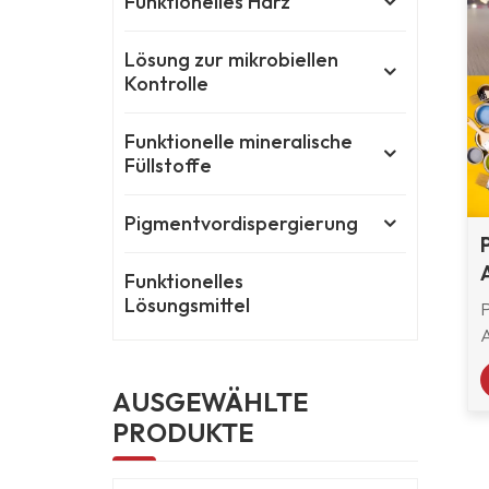
Funktionelles Harz
Lösung zur mikrobiellen
Kontrolle
Funktionelle mineralische
Füllstoffe
Pigmentvordispergierung
Funktionelles
Lösungsmittel
A
P
AUSGEWÄHLTE
PRODUKTE