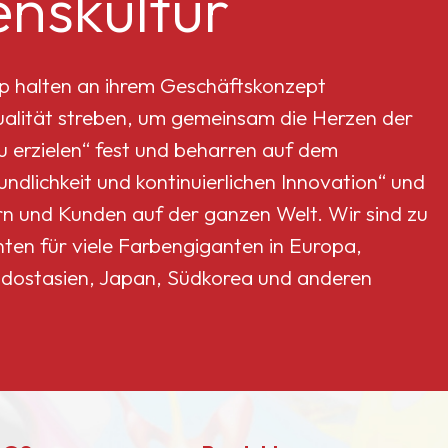
nskultur
p halten an ihrem Geschäftskonzept
Qualität streben, um gemeinsam die Herzen der
erzielen“ fest und beharren auf dem
dlichkeit und kontinuierlichen Innovation“ und
rn und Kunden auf der ganzen Welt. Wir sind zu
nten für viele Farbengiganten in Europa,
dostasien, Japan, Südkorea und anderen