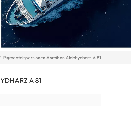
Pigmentdispersionen Anreiben Aldehydharz A 81
/
YDHARZ A 81