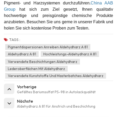
Pigment- und Harzsystemen durchzuführen.
China AAB
Group
hat sich zum Ziel gesetzt, Ihnen qualitativ
hochwertige und preisgünstige chemische Produkte
anzubieten. Besuchen Sie uns gerne in unserer Fabrik und
holen Sie sich kostenlose Proben zum Testen.
TAGS :
Pigmentdispersionen Anreiben Aldehydharz A 81
Aldehydharz A 81
Hochleistungs-Aldehydharz A 81
Verwendete Beschichtungen Aldehydharz
Lederoberflächen Mit Aldehydharz
Verwendete Kunststoffe Und Masterbatches Aldehydharz
Vorherige
Gefälltes Bariumsulfat PS-98 in Autolackqualität
Nächste
Aldehydharz A 81 für Anstrich und Beschichtung