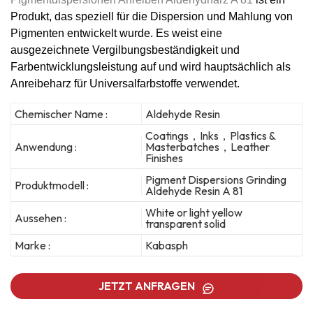
Produkt, das speziell für die Dispersion und Mahlung von
Pigmenten entwickelt wurde.
Es weist eine
ausgezeichnete Vergilbungsbeständigkeit und
Farbentwicklungsleistung auf und wird hauptsächlich als
Anreibeharz für Universalfarbstoffe verwendet.
Chemischer Name :
Aldehyde Resin
Coatings，Inks，Plastics &
Anwendung :
Masterbatches，Leather
Finishes
Pigment Dispersions Grinding
Produktmodell :
Aldehyde Resin A 81
White or light yellow
Aussehen :
transparent solid
Marke :
Kabasph
JETZT ANFRAGEN