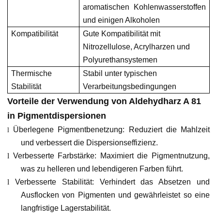
aromatischen Kohlenwasserstoffen
und einigen Alkoholen
Kompatibilität
Gute Kompatibilität mit
Nitrozellulose, Acrylharzen und
Polyurethansystemen
Thermische
Stabil unter typischen
Stabilität
Verarbeitungsbedingungen
Vorteile der Verwendung von Aldehydharz A 81
in Pigmentdispersionen
Überlegene Pigmentbenetzung: Reduziert die Mahlzeit
l
und verbessert die Dispersionseffizienz.
l
Verbesserte Farbstärke: Maximiert die Pigmentnutzung,
was zu helleren und lebendigeren Farben führt.
l
Verbesserte Stabilität: Verhindert das Absetzen und
Ausflocken von Pigmenten und gewährleistet so eine
langfristige Lagerstabilität.