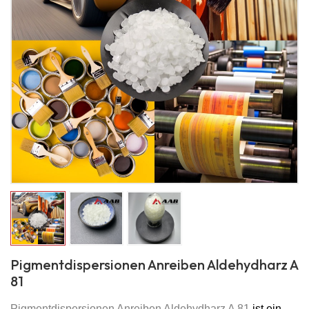
Pigmentdispersionen Anreiben Aldehydharz A
81
Pigmentdispersionen Anreiben Aldehydharz A 81
ist ein