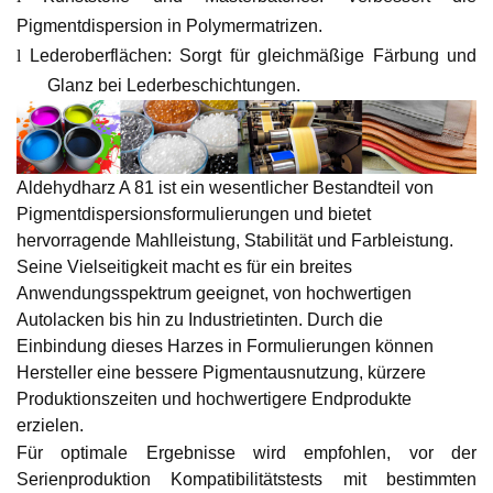
Pigmentdispersion in Polymermatrizen.
l
Lederoberflächen: Sorgt für gleichmäßige Färbung und
Glanz bei Lederbeschichtungen.
Aldehydharz A 81 ist ein wesentlicher Bestandteil von
Pigmentdispersionsformulierungen und bietet
hervorragende Mahlleistung, Stabilität und Farbleistung.
Seine Vielseitigkeit macht es für ein breites
Anwendungsspektrum geeignet, von hochwertigen
Autolacken bis hin zu Industrietinten. Durch die
Einbindung dieses Harzes in Formulierungen können
Hersteller eine bessere Pigmentausnutzung, kürzere
Produktionszeiten und hochwertigere Endprodukte
erzielen.
Für optimale Ergebnisse wird empfohlen, vor der
Serienproduktion Kompatibilitätstests mit bestimmten