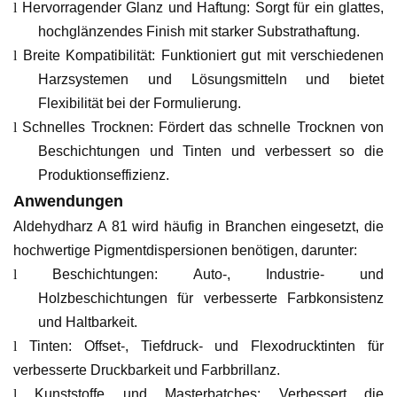
l
Hervorragender Glanz und Haftung: Sorgt für ein glattes,
hochglänzendes Finish mit starker Substrathaftung.
l
Breite Kompatibilität: Funktioniert gut mit verschiedenen
Harzsystemen und Lösungsmitteln und bietet
Flexibilität bei der Formulierung.
l
Schnelles Trocknen: Fördert das schnelle Trocknen von
Beschichtungen und Tinten und verbessert so die
Produktionseffizienz.
Anwendungen
Aldehydharz A 81 wird häufig in Branchen eingesetzt, die
hochwertige Pigmentdispersionen benötigen, darunter:
l
Beschichtungen: Auto-, Industrie- und
Holzbeschichtungen für verbesserte Farbkonsistenz
und Haltbarkeit.
l
Tinten: Offset-, Tiefdruck- und Flexodrucktinten für
verbesserte Druckbarkeit und Farbbrillanz.
l
Kunststoffe und Masterbatches: Verbessert die