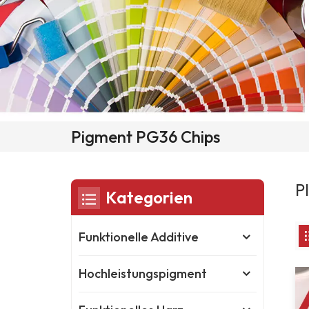
Pigment PG36 Chips
P
Kategorien
Funktionelle Additive
Hochleistungspigment