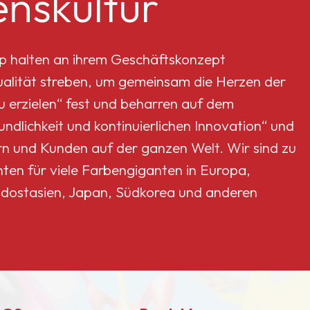
nskultur
p halten an ihrem Geschäftskonzept
Qualität streben, um gemeinsam die Herzen der
erzielen“ fest und beharren auf dem
dlichkeit und kontinuierlichen Innovation“ und
rn und Kunden auf der ganzen Welt. Wir sind zu
nten für viele Farbengiganten in Europa,
dostasien, Japan, Südkorea und anderen