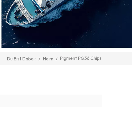
Pigment PG36 Chips
/
Heim
/
Du Bist Dabei :