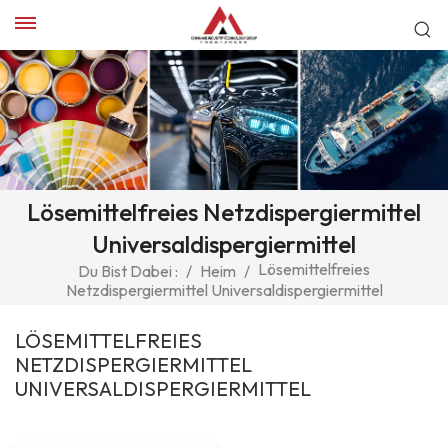
Lösemittelfreies Netzdispergiermittel
Universaldispergiermittel
Lösemittelfreies
Du Bist Dabei :
/
Heim
/
Netzdispergiermittel Universaldispergiermittel
LÖSEMITTELFREIES
NETZDISPERGIERMITTEL
UNIVERSALDISPERGIERMITTEL