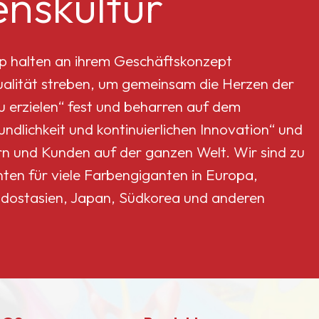
nskultur
Haftung, Glanz und Härte
verbessern kann.
p halten an ihrem Geschäftskonzept
Qualität streben, um gemeinsam die Herzen der
erzielen“ fest und beharren auf dem
dlichkeit und kontinuierlichen Innovation“ und
rn und Kunden auf der ganzen Welt. Wir sind zu
nten für viele Farbengiganten in Europa,
dostasien, Japan, Südkorea und anderen