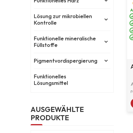
Funktionelles Harz
Lösung zur mikrobiellen
Kontrolle
Funktionelle mineralische
Füllstoffe
Pigmentvordispergierung
Funktionelles
Lösungsmittel
r
AUSGEWÄHLTE
PRODUKTE
l