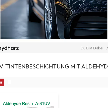
hydharz
/
Du Bist Dabei :
V-TINTENBESCHICHTUNG MIT ALDEHY