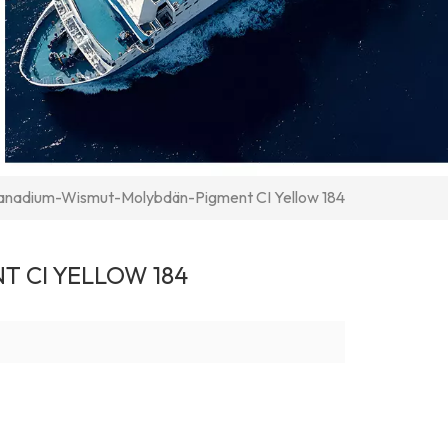
anadium-Wismut-Molybdän-Pigment CI Yellow 184
 CI YELLOW 184