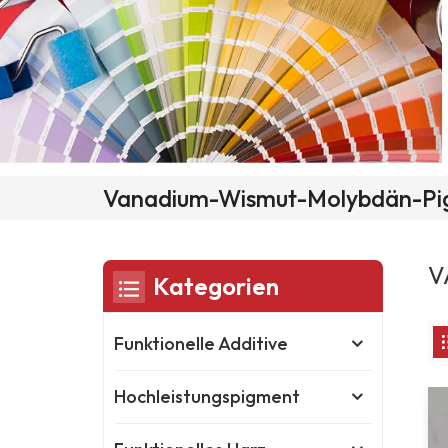
Vanadium-Wismut-Molybdän-Pig
V
Kategorien
Funktionelle Additive
Hochleistungspigment