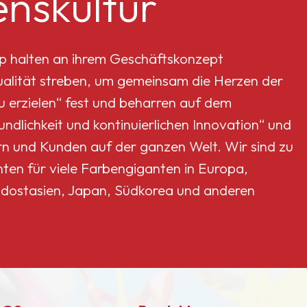
nskultur
p halten an ihrem Geschäftskonzept
Qualität streben, um gemeinsam die Herzen der
erzielen“ fest und beharren auf dem
dlichkeit und kontinuierlichen Innovation“ und
rn und Kunden auf der ganzen Welt. Wir sind zu
nten für viele Farbengiganten in Europa,
dostasien, Japan, Südkorea und anderen