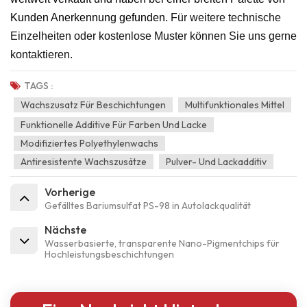
Kunden Anerkennung gefunden.
Für weitere technische
Einzelheiten oder kostenlose Muster können Sie uns gerne
kontaktieren.
TAGS :
Wachszusatz Für Beschichtungen
Multifunktionales Mittel
Funktionelle Additive Für Farben Und Lacke
Modifiziertes Polyethylenwachs
Antiresistente Wachszusätze
Pulver- Und Lackadditiv
Vorherige
Gefälltes Bariumsulfat PS-98 in Autolackqualität
Nächste
Wasserbasierte, transparente Nano-Pigmentchips für
Hochleistungsbeschichtungen