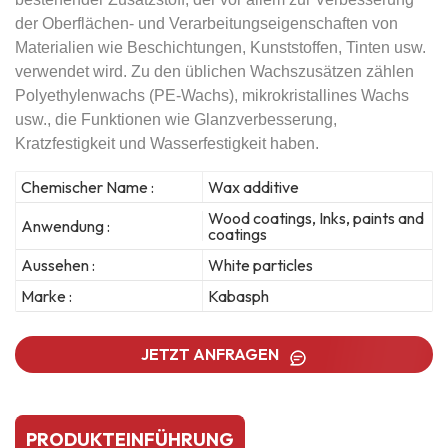
der Oberflächen- und Verarbeitungseigenschaften von
Materialien wie Beschichtungen, Kunststoffen, Tinten usw.
verwendet wird.
Zu den üblichen Wachszusätzen zählen
Polyethylenwachs (PE-Wachs), mikrokristallines Wachs
usw., die Funktionen wie Glanzverbesserung,
Kratzfestigkeit und Wasserfestigkeit haben.
Chemischer Name :
Wax additive
Wood coatings, Inks, paints and
Anwendung :
coatings
Aussehen :
White particles
Marke :
Kabasph
JETZT ANFRAGEN
PRODUKTEINFÜHRUNG