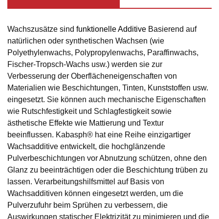
Wachszusätze sind
funktionelle Additive
Basierend auf
natürlichen oder synthetischen Wachsen (wie
Polyethylenwachs, Polypropylenwachs, Paraffinwachs,
Fischer-Tropsch-Wachs usw.) werden sie zur
Verbesserung der Oberflächeneigenschaften von
Materialien wie Beschichtungen, Tinten, Kunststoffen usw.
eingesetzt. Sie können auch mechanische Eigenschaften
wie Rutschfestigkeit und Schlagfestigkeit sowie
ästhetische Effekte wie Mattierung und Textur
beeinflussen. Kabasph® hat eine Reihe einzigartiger
Wachsadditive entwickelt, die hochglänzende
Pulverbeschichtungen vor Abnutzung schützen, ohne den
Glanz zu beeinträchtigen oder die Beschichtung trüben zu
lassen. Verarbeitungshilfsmittel auf Basis von
Wachsadditiven können eingesetzt werden, um die
Pulverzufuhr beim Sprühen zu verbessern, die
Auswirkungen statischer Elektrizität zu minimieren und die