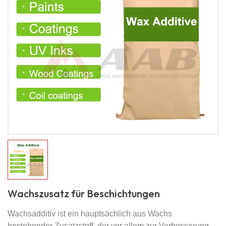
Wachszusatz für Beschichtungen
Wachsadditiv ist ein hauptsächlich aus Wachs
bestehender Zusatzstoff, der vor allem zur Verbesserung