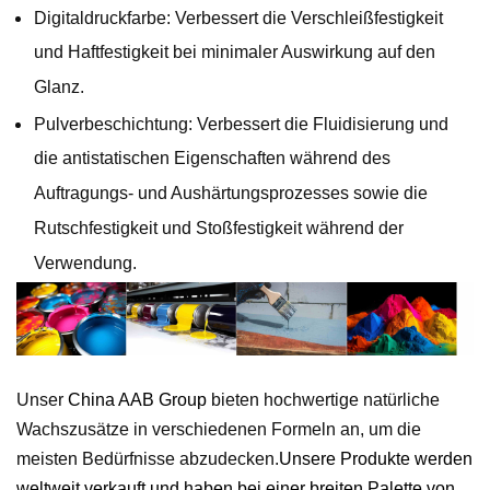
Digitaldruckfarbe: Verbessert die Verschleißfestigkeit
und Haftfestigkeit bei minimaler Auswirkung auf den
Glanz.
Pulverbeschichtung: Verbessert die Fluidisierung und
die antistatischen Eigenschaften während des
Auftragungs- und Aushärtungsprozesses sowie die
Rutschfestigkeit und Stoßfestigkeit während der
Verwendung.
Unser
China AAB Group
bieten hochwertige natürliche
Wachszusätze in verschiedenen Formeln an, um die
meisten Bedürfnisse abzudecken.
Unsere Produkte werden
weltweit verkauft und haben bei einer breiten Palette von