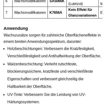
6
Wachsmodifikatoren
SA5066K
(Lubrizol)
Mitt
Kein Effekt für
7
Wachsmodifikatoren
K7656A
Ent
Glanzvariationen
Anwendung
Wachszusätze sorgen für zahlreiche Oberflächeneffekte in
einem breiten Anwendungsspektrum, darunter:
Holzbeschichtungen: Verbessern die Kratzfestigkeit,
Verschleißfestigkeit und Antihaftwirkung der Oberfläche.
Walzenbeschichtung: Verleiht rutschfeste,
blockierungssichere, kratzfeste und verschleißfeste
Eigenschaften und verbessert gleichzeitig die
Haltbarkeit der Oberfläche.
UV-Tinte: Verbessern Sie die Leistung von UV-
Härtungssystemen.