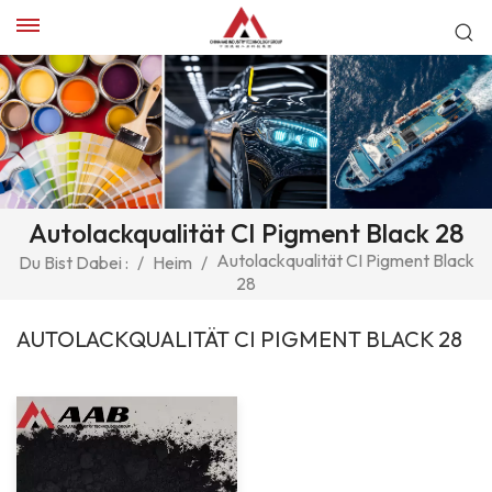
Autolackqualität CI Pigment Black 28
Autolackqualität CI Pigment Black
Du Bist Dabei :
/
Heim
/
28
AUTOLACKQUALITÄT CI PIGMENT BLACK 28