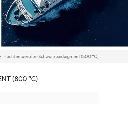
Hochtemperatur-Schwarzoxidpigment (800 °C)
/
T (800 °C)