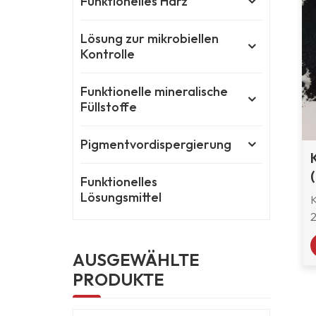
Funktionelles Harz
Lösung zur mikrobiellen
Kontrolle
Funktionelle mineralische
Füllstoffe
Pigmentvordispergierung
Funktionelles
Lösungsmittel
e
AUSGEWÄHLTE
F
PRODUKTE