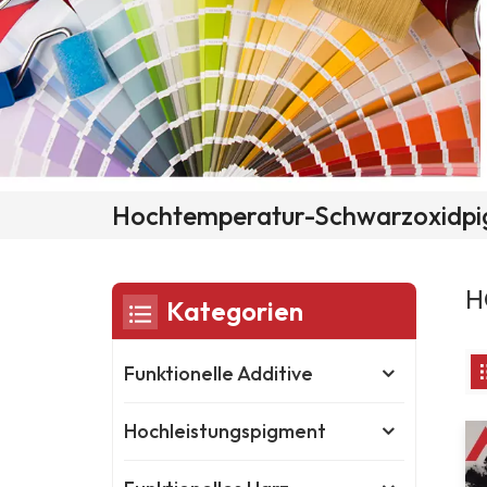
Hochtemperatur-Schwarzoxidpi
H
Kategorien
Funktionelle Additive
Hochleistungspigment