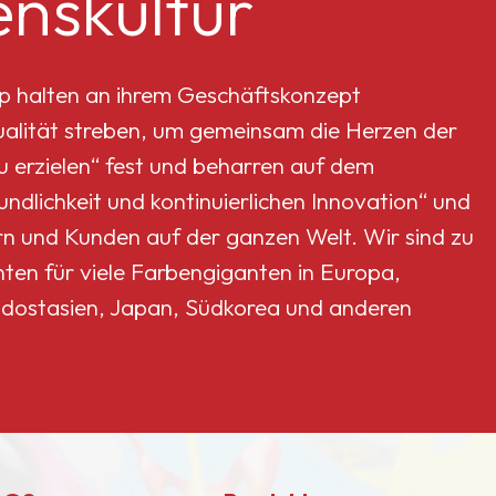
nskultur
p halten an ihrem Geschäftskonzept
Qualität streben, um gemeinsam die Herzen der
erzielen“ fest und beharren auf dem
dlichkeit und kontinuierlichen Innovation“ und
rn und Kunden auf der ganzen Welt. Wir sind zu
nten für viele Farbengiganten in Europa,
dostasien, Japan, Südkorea und anderen