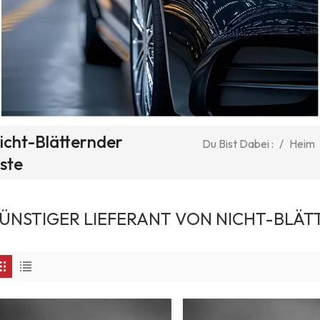
icht-Blätternder
/
Heim
Du Bist Dabei :
ste
ÜNSTIGER LIEFERANT VON NICHT-BLÄT