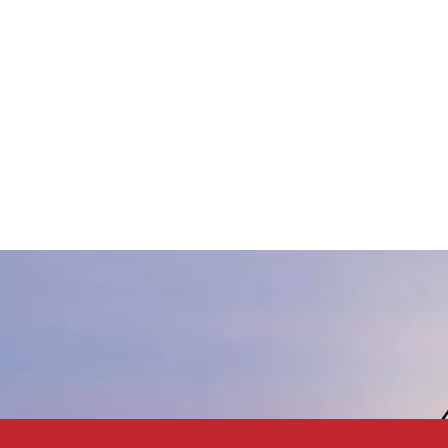
einen hervorragenden
Form von Flocken. Dies
litzer-, Glanz- und
von Aluminiumpasten we
etalleffekt.
eine gleichmäßige
Partikelgröße auf Verte
hervorragende Abdeck