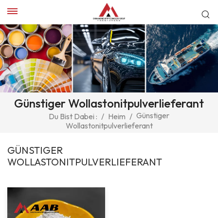
Günstiger Wollastonitpulverlieferant
Günstiger
Du Bist Dabei :
/
Heim
/
Wollastonitpulverlieferant
GÜNSTIGER
WOLLASTONITPULVERLIEFERANT