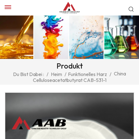
Produkt
China
Du Bist Dabei :
/
Heim
/
Funktionelles Harz
/
Celluloseacetatbutyrat CAB-531-1