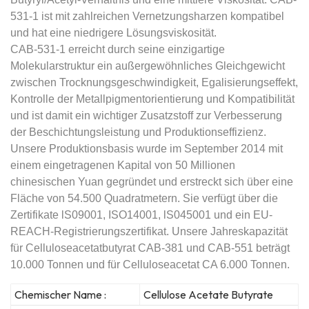
531-1 ist mit zahlreichen Vernetzungsharzen kompatibel
und hat eine niedrigere Lösungsviskosität.
CAB-531-1 erreicht durch seine einzigartige
Molekularstruktur ein außergewöhnliches Gleichgewicht
zwischen Trocknungsgeschwindigkeit, Egalisierungseffekt,
Kontrolle der Metallpigmentorientierung und Kompatibilität
und ist damit ein wichtiger Zusatzstoff zur Verbesserung
der Beschichtungsleistung und Produktionseffizienz.
Unsere Produktionsbasis wurde im September 2014 mit
einem eingetragenen Kapital von 50 Millionen
chinesischen Yuan gegründet und erstreckt sich über eine
Fläche von 54.500 Quadratmetern. Sie verfügt über die
Zertifikate lS09001, ISO14001, lS045001 und ein EU-
REACH-Registrierungszertifikat. Unsere Jahreskapazität
für Celluloseacetatbutyrat CAB-381 und CAB-551 beträgt
10.000 Tonnen und für Celluloseacetat CA 6.000 Tonnen.
Chemischer Name :
Cellulose Acetate Butyrate