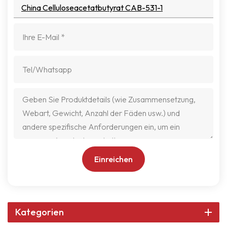
China Celluloseacetatbutyrat CAB-531-1
Einreichen
Kategorien