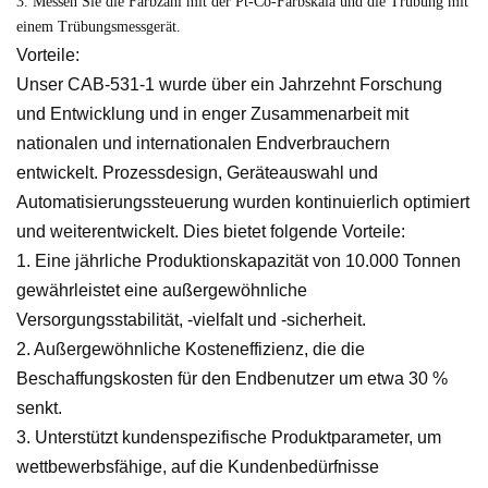
3. Messen Sie die Farbzahl mit der Pt-Co-Farbskala und die Trübung mit
einem Trübungsmessgerät.
Vorteile:
Unser CAB-531-1 wurde über ein Jahrzehnt Forschung
und Entwicklung und in enger Zusammenarbeit mit
nationalen und internationalen Endverbrauchern
entwickelt. Prozessdesign, Geräteauswahl und
Automatisierungssteuerung wurden kontinuierlich optimiert
und weiterentwickelt. Dies bietet folgende Vorteile:
1. Eine jährliche Produktionskapazität von 10.000 Tonnen
gewährleistet eine außergewöhnliche
Versorgungsstabilität, -vielfalt und -sicherheit.
2. Außergewöhnliche Kosteneffizienz, die die
Beschaffungskosten für den Endbenutzer um etwa 30 %
senkt.
3. Unterstützt kundenspezifische Produktparameter, um
wettbewerbsfähige, auf die Kundenbedürfnisse