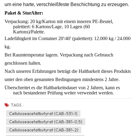
um eine harte, verschleißfeste Beschichtung zu erzeugen.
Paket &
Stor
Alter:
Verpackung: 20 kg/Karton mit einem inneren PE-Beutel,
palettiert: 6 Kartons/Lage,
10 Lagen (60
Kartons)/Palette.
Ladefähigkeit im Container 20'/40' (palettiert): 12.000 kg / 24.000
kg.
Bei Raumtemperatur lagern. Verpackung nach Gebrauch
geschlossen halten.
Nach unseren Erfahrungen beträgt die Haltbarkeit dieses Produkts
unter den oben genannten Bedingungen mindestens 2 Jahre.
Überschreitet es die Haltbarkeitsdauer von 2 Jahren, kann es
nach bestandener Prüfung weiter verwendet werden.
TAGS :
Celluloseacetatbutyrat (CAB-531-1)
Celluloseacetatbutyrat (CAB-381-0,5)
Celluloseacetatbutyrat (CAB-381-2)