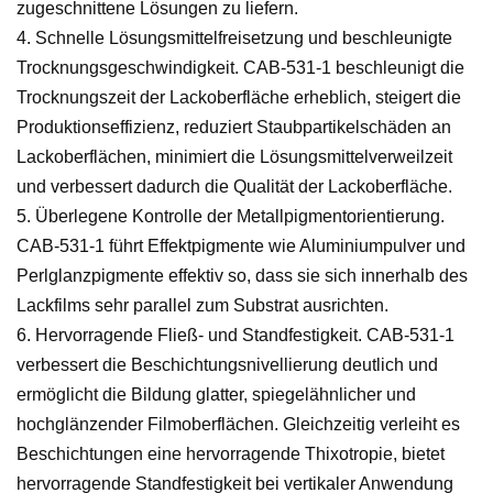
zugeschnittene Lösungen zu liefern.
4. Schnelle Lösungsmittelfreisetzung und beschleunigte
Trocknungsgeschwindigkeit. CAB-531-1 beschleunigt die
Trocknungszeit der Lackoberfläche erheblich, steigert die
Produktionseffizienz, reduziert Staubpartikelschäden an
Lackoberflächen, minimiert die Lösungsmittelverweilzeit
und verbessert dadurch die Qualität der Lackoberfläche.
5. Überlegene Kontrolle der Metallpigmentorientierung.
CAB-531-1 führt Effektpigmente wie Aluminiumpulver und
Perlglanzpigmente effektiv so, dass sie sich innerhalb des
Lackfilms sehr parallel zum Substrat ausrichten.
6. Hervorragende Fließ- und Standfestigkeit. CAB-531-1
verbessert die Beschichtungsnivellierung deutlich und
ermöglicht die Bildung glatter, spiegelähnlicher und
hochglänzender Filmoberflächen. Gleichzeitig verleiht es
Beschichtungen eine hervorragende Thixotropie, bietet
hervorragende Standfestigkeit bei vertikaler Anwendung