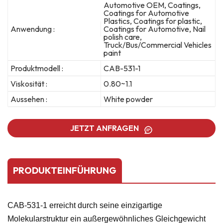
Automotive OEM, Coatings,
Coatings for Automotive
Plastics, Coatings for plastic,
Anwendung :
Coatings for Automotive, Nail
polish care,
Truck/Bus/Commercial Vehicles
paint
Produktmodell :
CAB-531-1
Viskosität :
0.80~1.1
Aussehen :
White powder
JETZT ANFRAGEN
PRODUKTEINFÜHRUNG
CAB-531-1 erreicht durch seine einzigartige
Molekularstruktur ein außergewöhnliches Gleichgewicht