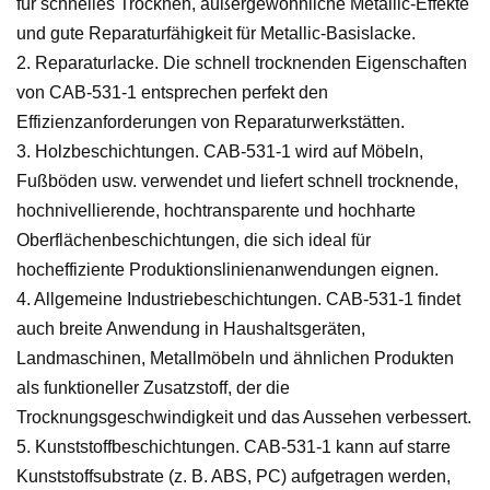
für schnelles Trocknen, außergewöhnliche Metallic-Effekte
und gute Reparaturfähigkeit für Metallic-Basislacke.
2. Reparaturlacke. Die schnell trocknenden Eigenschaften
von CAB-531-1 entsprechen perfekt den
Effizienzanforderungen von Reparaturwerkstätten.
3. Holzbeschichtungen. CAB-531-1 wird auf Möbeln,
Fußböden usw. verwendet und liefert schnell trocknende,
hochnivellierende, hochtransparente und hochharte
Oberflächenbeschichtungen, die sich ideal für
hocheffiziente Produktionslinienanwendungen eignen.
4. Allgemeine Industriebeschichtungen. CAB-531-1 findet
auch breite Anwendung in Haushaltsgeräten,
Landmaschinen, Metallmöbeln und ähnlichen Produkten
als funktioneller Zusatzstoff, der die
Trocknungsgeschwindigkeit und das Aussehen verbessert.
5. Kunststoffbeschichtungen. CAB-531-1 kann auf starre
Kunststoffsubstrate (z. B. ABS, PC) aufgetragen werden,