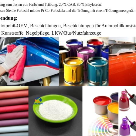
ung zum Testen von Farbe und Trübung: 20 % CAB, 80 % Ethylacetat.
sen Sie die Farbzahl mit der Pt-Co-Farbskala und die Trübung mit einem Trübungsmessgerät.
endung:
tomobil-OEM, Beschichtungen, Beschichtungen für Automobilkunststo
r Kunststoffe, Nagelpflege,
LKW/Bus/Nutzfahrzeuge