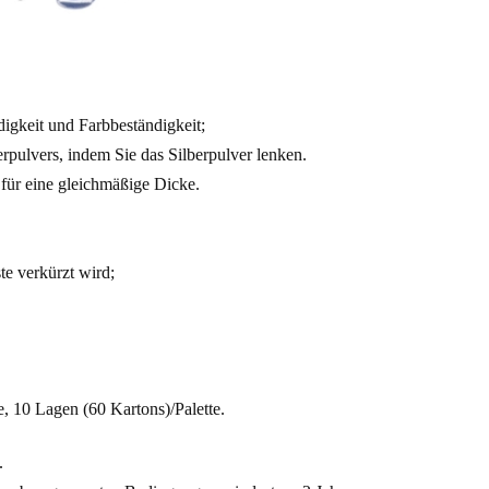
igkeit und Farbbeständigkeit;
erpulvers, indem Sie das Silberpulver lenken.
 für eine gleichmäßige Dicke.
e verkürzt wird;
e,
10 Lagen (60 Kartons)/Palette.
.