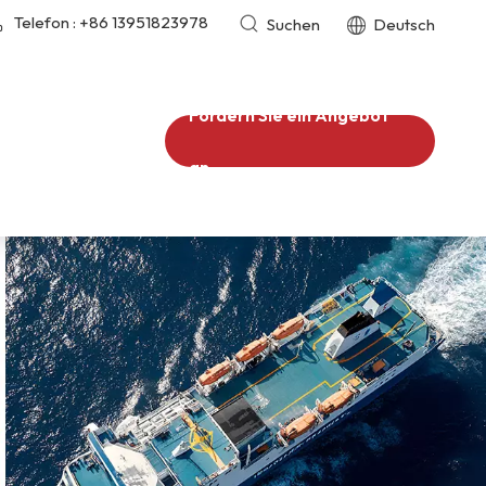
Telefon :
+86 13951823978
Suchen
Deutsch
Fordern Sie ein Angebot
an