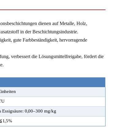
tionsbeschichtungen dienen auf
Metalle, Holz,
 Zusatzstoff in der Beschichtungsindustrie.
igkeit, gute Farbbeständigkeit, hervorragende
ung, verbessert die Lösungsmittelfreigabe, fördert die
e.
inheiten
TU
ls Essigsäure: 0,00–300 mg/kg
 ≦1,5%