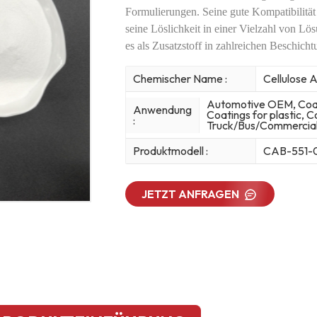
Formulierungen. Seine gute
Kompatibilität
seine Löslichkeit in einer Vielzahl von
Lös
es als Zusatzstoff in zahlreichen Beschicht
Chemischer Name :
Cellulose 
Automotive OEM, Coati
Anwendung
Coatings for plastic, C
:
Truck/Bus/Commercial 
Produktmodell :
CAB-551-
JETZT ANFRAGEN