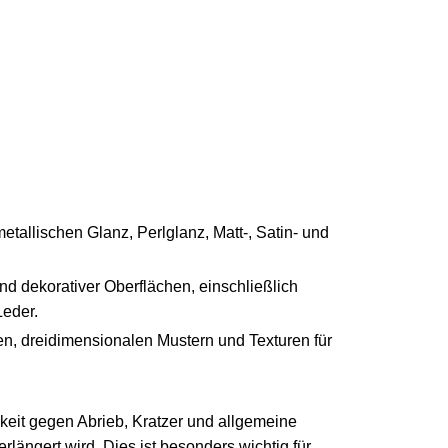
metallischen Glanz, Perlglanz, Matt-, Satin- und
nd dekorativer Oberflächen, einschließlich
Leder.
en, dreidimensionalen Mustern und Texturen für
keit gegen Abrieb, Kratzer und allgemeine
ängert wird. Dies ist besonders wichtig für