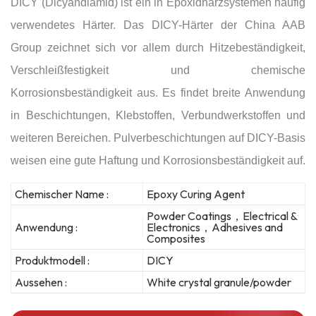
DICY (Dicyandiamid) ist ein in Epoxidharzsystemen häufig
verwendetes Härter. Das DICY-Härter der China AAB
Group zeichnet sich vor allem durch Hitzebeständigkeit,
Verschleißfestigkeit und chemische
Korrosionsbeständigkeit aus. Es findet breite Anwendung
in Beschichtungen, Klebstoffen, Verbundwerkstoffen und
weiteren Bereichen. Pulverbeschichtungen auf DICY-Basis
weisen eine gute Haftung und Korrosionsbeständigkeit auf.
Chemischer Name :
Epoxy Curing Agent
Powder Coatings，Electrical &
Anwendung :
Electronics，Adhesives and
Composites
Produktmodell :
DICY
Aussehen :
White crystal granule/powder