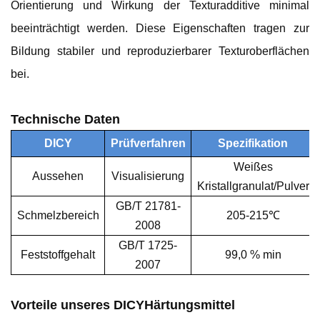
Orientierung und Wirkung der Texturadditive minimal
beeinträchtigt werden. Diese Eigenschaften tragen zur
Bildung stabiler und reproduzierbarer Texturoberflächen
bei.
Technische Daten
DICY
Prüfverfahren
Spezifikation
Weißes
Aussehen
Visualisierung
Kristallgranulat/Pulver
GB/T 21781-
Schmelzbereich
205-215℃
2008
GB/T 1725-
Feststoffgehalt
99,0 % min
2007
Vorteile unseres DICY
Härtungsmittel