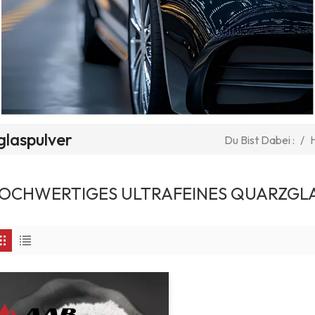
glaspulver
/
Du Bist Dabei :
OCHWERTIGES ULTRAFEINES QUARZGL