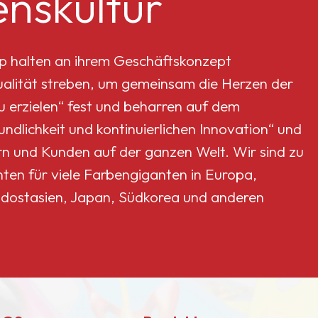
nskultur
Scheuerfestigkeit und
Korrosionsbeständigkeit
rhöhen und gleichzeitig die
Auslöschung unterstützen.
p halten an ihrem Geschäftskonzept
Qualität streben, um gemeinsam die Herzen der
erzielen“ fest und beharren auf dem
dlichkeit und kontinuierlichen Innovation“ und
rn und Kunden auf der ganzen Welt. Wir sind zu
nten für viele Farbengiganten in Europa,
dostasien, Japan, Südkorea und anderen