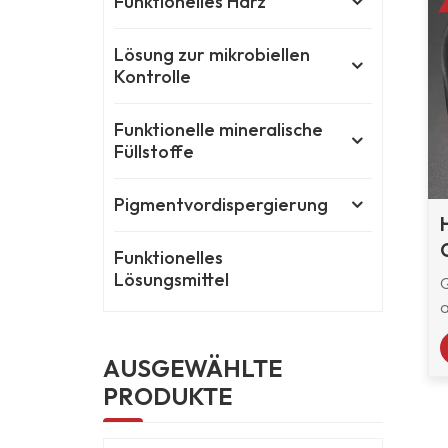
Funktionelles Harz
Lösung zur mikrobiellen
Kontrolle
Funktionelle mineralische
Füllstoffe
Pigmentvordispergierung
Funktionelles
Lösungsmittel
Q
S
AUSGEWÄHLTE
PRODUKTE