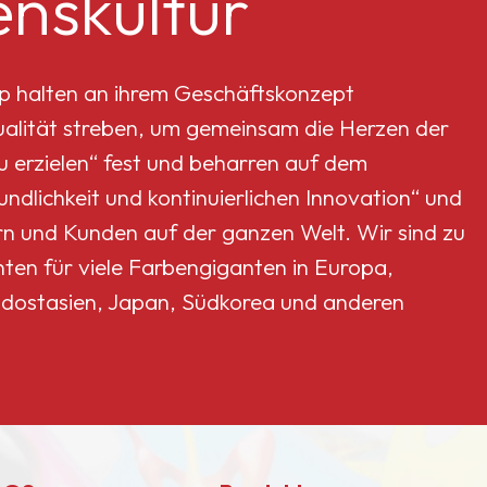
nskultur
p halten an ihrem Geschäftskonzept
Qualität streben, um gemeinsam die Herzen der
erzielen“ fest und beharren auf dem
dlichkeit und kontinuierlichen Innovation“ und
rn und Kunden auf der ganzen Welt. Wir sind zu
nten für viele Farbengiganten in Europa,
dostasien, Japan, Südkorea und anderen