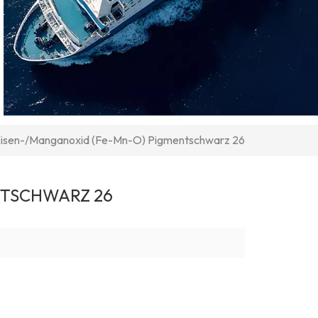
isen-/Manganoxid (Fe-Mn-O) Pigmentschwarz 26
NTSCHWARZ 26