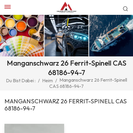
Manganschwarz 26 Ferrit-Spinell CAS
68186-94-7
Manganschwarz 26 Ferrit-Spinell
Du Bist Dabei :
/
Heim
/
CAS 68186-94-7
MANGANSCHWARZ 26 FERRIT-SPINELL CAS
68186-94-7